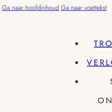
Ga naar hoofdinhoud
Ga naar voettekst
TR
VER
ON