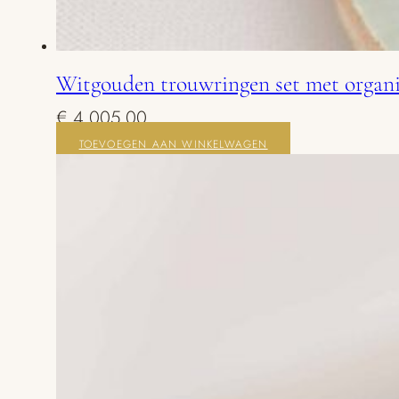
Witgouden trouwringen set met organ
€
4.005,00
TOEVOEGEN AAN WINKELWAGEN