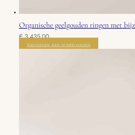
Organische geelgouden ringen met bij
€
3.435,00
TOEVOEGEN AAN WINKELWAGEN