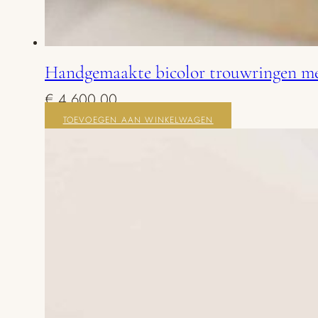
Handgemaakte bicolor trouwringen m
€
4.600,00
TOEVOEGEN AAN WINKELWAGEN