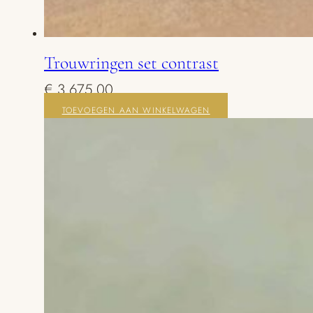
Trouwringen set contrast
€
3.675,00
TOEVOEGEN AAN WINKELWAGEN