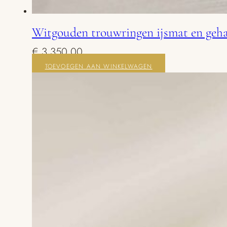
Witgouden trouwringen ijsmat en geh
€
3.350,00
TOEVOEGEN AAN WINKELWAGEN