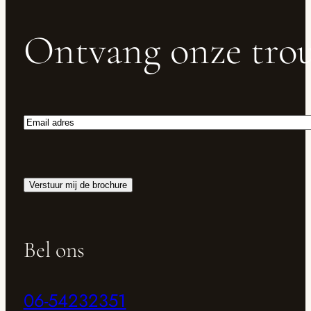
Ontvang onze trou
Email
adres
Verstuur mij de brochure
Bel ons
06-54232351