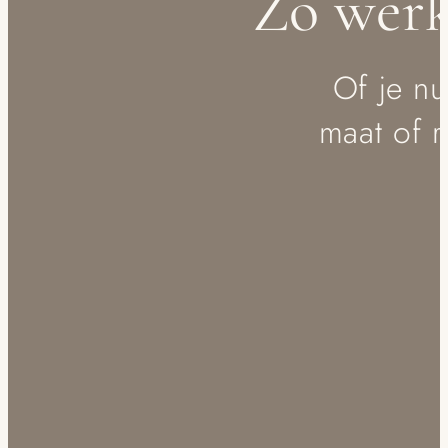
Zo werk
Of je nu
maat of r