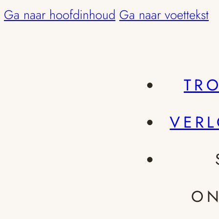
Ga naar hoofdinhoud
Ga naar voettekst
TR
VER
ON