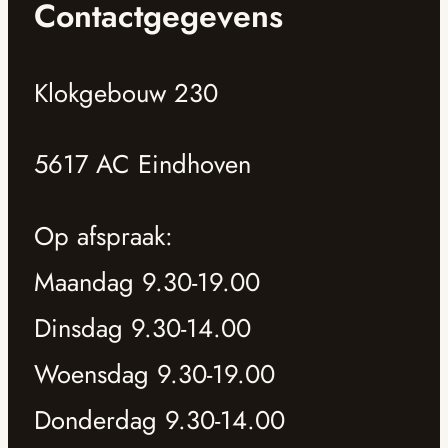
Contactgegevens
Klokgebouw 230
5617 AC Eindhoven
Op afspraak:
Maandag 9.30-19.00
Dinsdag 9.30-14.00
Woensdag 9.30-19.00
Donderdag 9.30-14.00