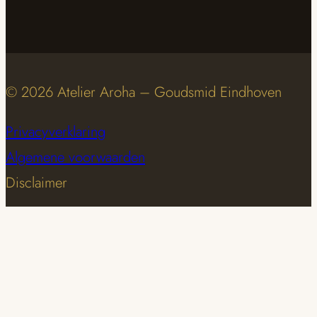
© 2026 Atelier Aroha – Goudsmid Eindhoven
Privacyverklaring
Algemene voorwaarden
Disclaimer