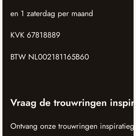
en 1 zaterdag per maand
KVK 67818889
BTW NL002181165B60
Vraag de trouwringen inspir
Ontvang onze trouwringen inspiratieg