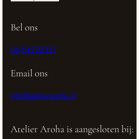
Bel ons
06-54232351
Email ons
info@atelieraroha.nl
Atelier Aroha is aangesloten bij: