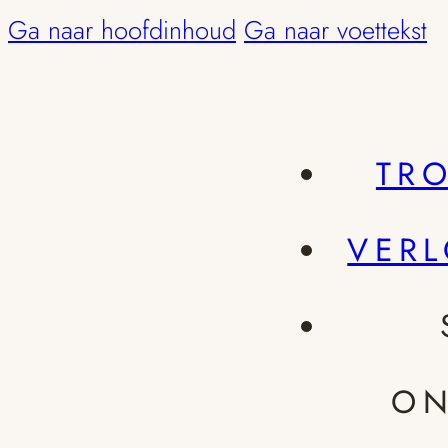
Ga naar hoofdinhoud
Ga naar voettekst
TR
VER
ON