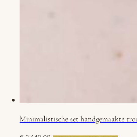
Minimalistische set handgemaakte tr