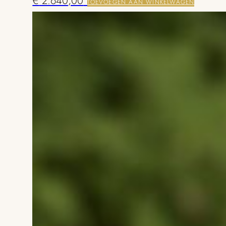
€
2.640,00
TOEVOEGEN AAN WINKELWAGEN