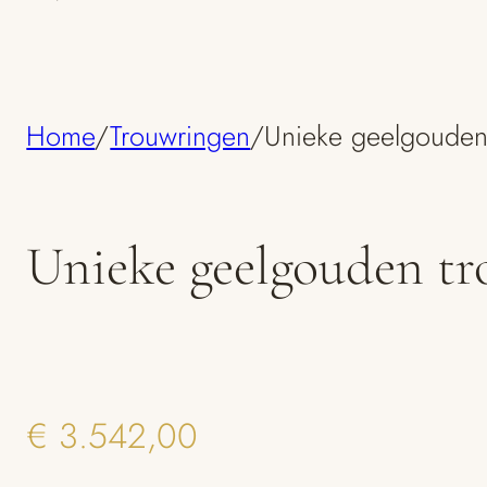
Home
/
Trouwringen
/
Unieke geelgouden
Unieke geelgouden tr
€
3.542,00