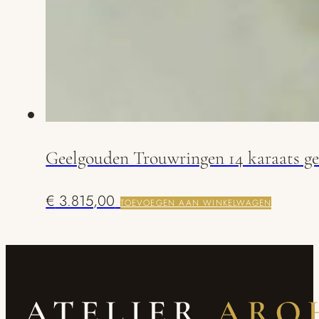
Geelgouden Trouwringen 14 karaats g
€
3.815,00
TOEVOEGEN AAN WINKELWAGEN