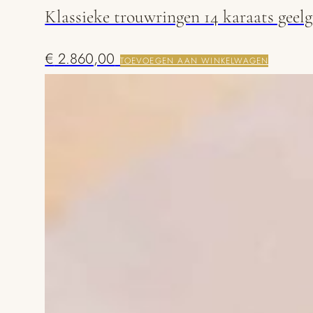
Klassieke trouwringen 14 karaats geel
€
2.860,00
TOEVOEGEN AAN WINKELWAGEN