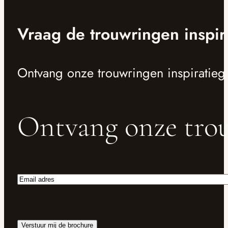
Vraag de trouwringen inspir
Ontvang onze trouwringen inspiratieg
Ontvang onze trou
Email
adres