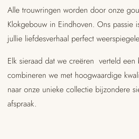
Alle trouwringen worden door onze gouds
Klokgebouw in Eindhoven. Ons passie is
jullie liefdesverhaal perfect weerspiegel
Elk sieraad dat we creëren verteld een 
combineren we met hoogwaardige kwalit
naar onze unieke collectie bijzondere 
afspraak.