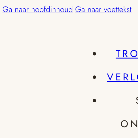
Ga naar hoofdinhoud
Ga naar voettekst
TR
VER
ON