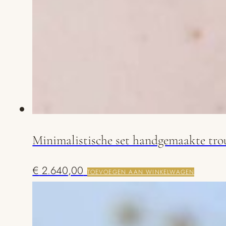
Minimalistische set handgemaakte tr
€
2.640,00
TOEVOEGEN AAN WINKELWAGEN