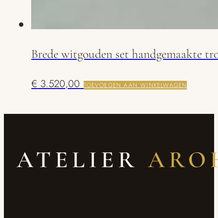
Brede witgouden set handgemaakte tr
€
3.520,00
TOEVOEGEN AAN WINKELWAGEN