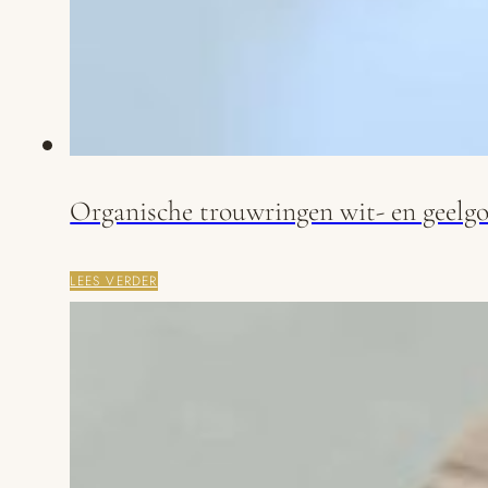
Organische trouwringen wit- en geelg
LEES VERDER