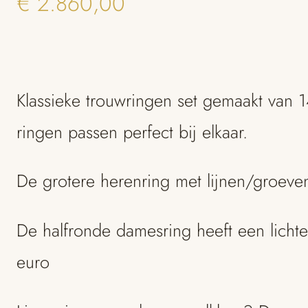
€
2.860,00
Klassieke trouwringen set gemaakt van 1
ringen passen perfect bij elkaar.
De grotere herenring met lijnen/groeve
De halfronde damesring heeft een lichte
euro