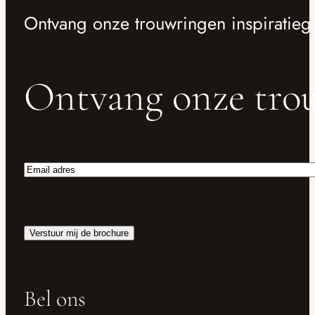
Ontvang onze trouwringen inspiratieg
Ontvang onze trou
Email
adres
Verstuur mij de brochure
Bel ons