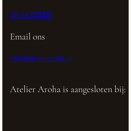
06-54232351
Email ons
info@atelieraroha.nl
Atelier Aroha is aangesloten bij: