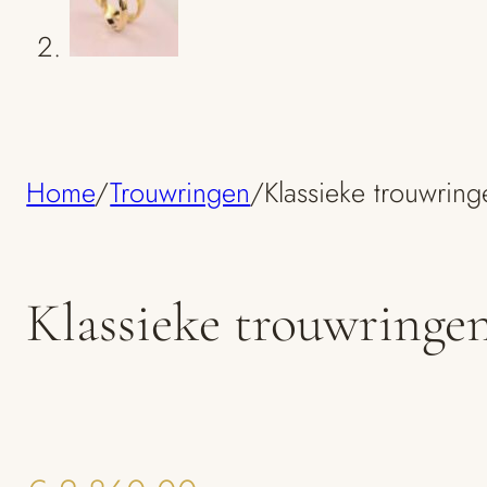
Home
/
Trouwringen
/
Klassieke trouwrin
Klassieke trouwringen