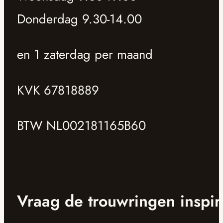
Donderdag 9.30-14.00
en 1 zaterdag per maand
KVK 67818889
BTW NL002181165B60
Vraag de trouwringen inspir