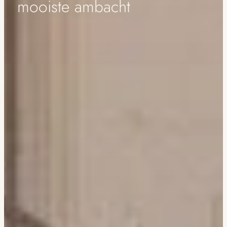
mooiste ambacht