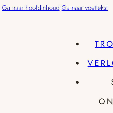
Ga naar hoofdinhoud
Ga naar voettekst
TR
VER
ON