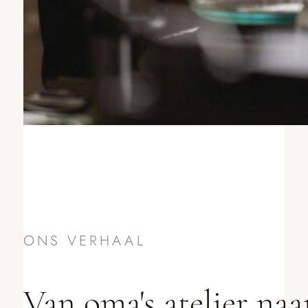
ONS VERHAAL
Van oma's atelier naar