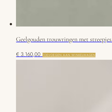
Geelgouden trouwringen met streepjes
€
3.160,00
TOEVOEGEN AAN WINKELWAGEN