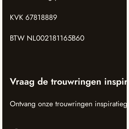
KVK 67818889
BTW NL002181165B60
Vraag de trouwringen inspir
Ontvang onze trouwringen inspiratieg