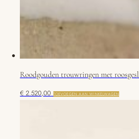
Roodgouden trouwringen met roosges
€
2.520,00
TOEVOEGEN AAN WINKELWAGEN