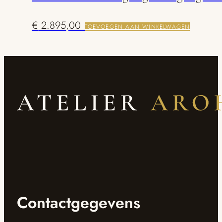
€
2.895,00
TOEVOEGEN AAN WINKELWAGEN
Contactgegevens