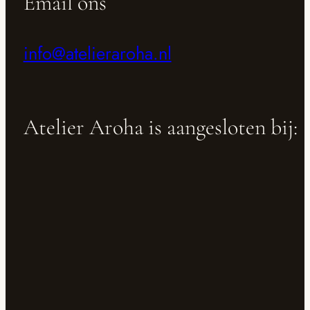
Email ons
info@atelieraroha.nl
Atelier Aroha is aangesloten bij: