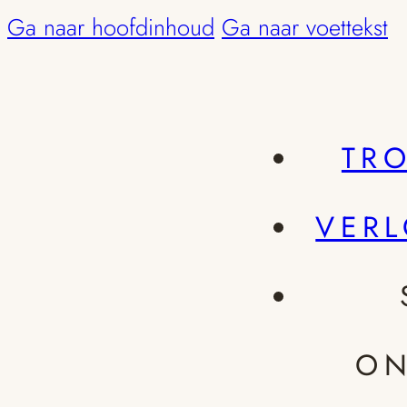
Ga naar hoofdinhoud
Ga naar voettekst
TR
VER
ON