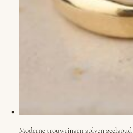
Moderne trouwringen golven geelgoud