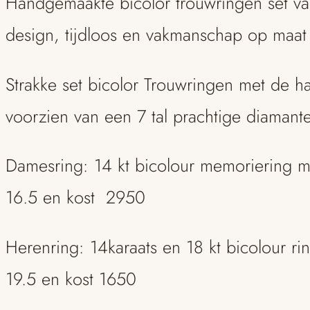
Handgemaakte bicolor trouwringen set va
design, tijdloos en vakmanschap op maat
Strakke set bicolor Trouwringen met de 
voorzien van een 7 tal prachtige diamant
Damesring: 14 kt bicolour memoriering me
16.5 en kost 2950
Herenring: 14karaats en 18 kt bicolour ri
19.5 en kost 1650