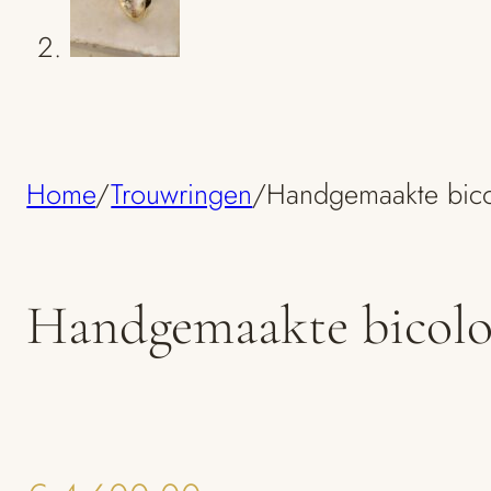
Home
/
Trouwringen
/
Handgemaakte bico
Handgemaakte bicolo