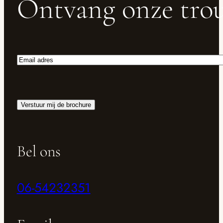
Ontvang onze trou
Email
adres
Verstuur mij de brochure
Bel ons
06-54232351