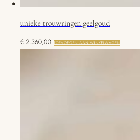
unieke trouwringen geelgoud
€
2.360,00
TOEVOEGEN AAN WINKELWAGEN