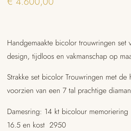
€
4.600,00
Handgemaakte bicolor trouwringen set v
design, tijdloos en vakmanschap op ma
Strakke set bicolor Trouwringen met de
voorzien van een 7 tal prachtige diaman
Damesring: 14 kt bicolour memoriering 
16.5 en kost 2950