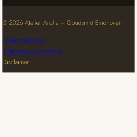
© 2026 Atelier Aroha – Goudsmid Eindhoven
Privacyverklaring
Algemene voorwaarden
Disclaimer