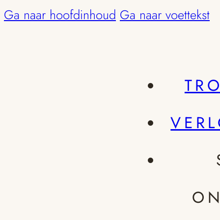
Ga naar hoofdinhoud
Ga naar voettekst
TR
VER
ON