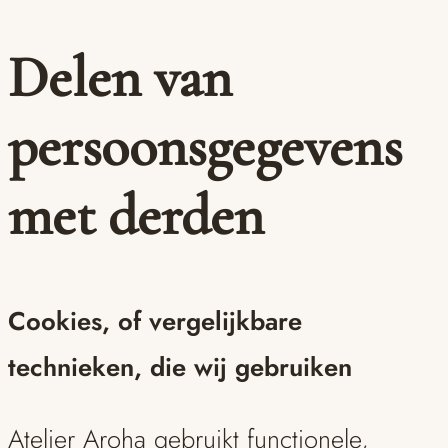
Delen van
persoonsgegevens
met derden
Cookies, of vergelijkbare
technieken, die wij gebruiken
Atelier Aroha gebruikt functionele,