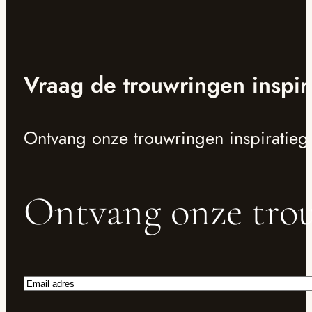
Vraag de trouwringen inspir
Ontvang onze trouwringen inspiratieg
Ontvang onze trou
Email
adres