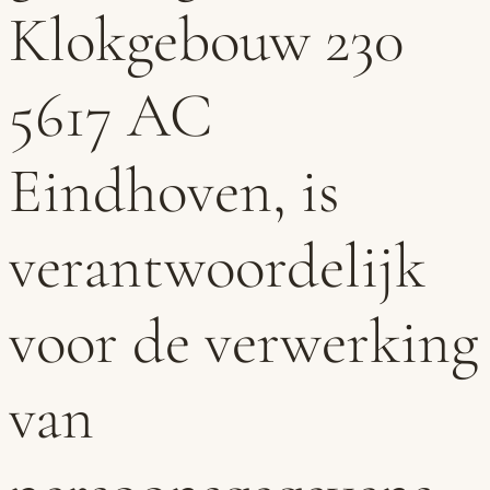
Klokgebouw 230
5617 AC
Eindhoven, is
verantwoordelijk
voor de verwerking
van