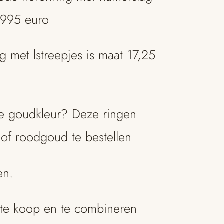
1995 euro
 met lstreepjes is maat 17,25
re goudkleur? Deze ringen
 of roodgoud te bestellen
en.
 te koop en te combineren