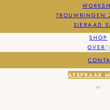
WORKS
TROUWRINGEN 
SIERAAD 
SHOP
OVER
CONTA
AFSPRAAK 