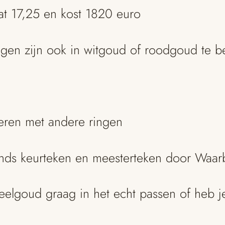
at 17,25 en kost 1820 euro
gen zijn ook in witgoud of roodgoud te be
neren met andere ringen
ands keurteken en meesterteken door Waar
geelgoud graag in het echt passen of heb 