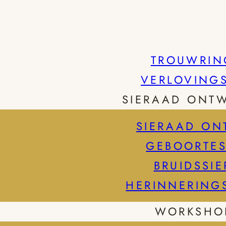
TROUWRIN
VERLOVING
SIERAAD ONT
SIERAAD ON
GEBOORTES
BRUIDSSI
HERINNERING
WORKSHO