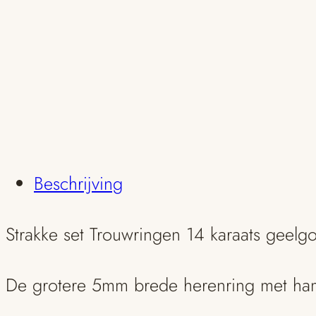
Beschrijving
Strakke set Trouwringen 14 karaats geelg
De grotere 5mm brede herenring met ham