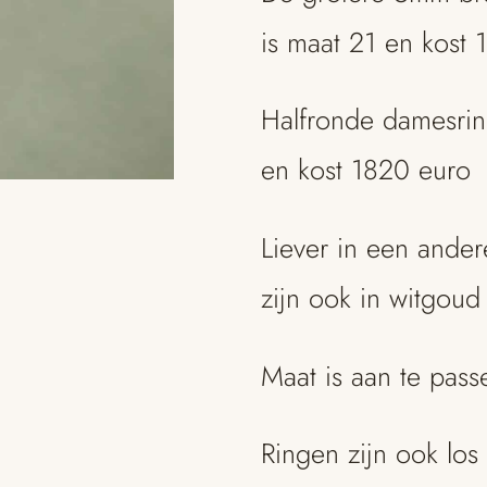
is maat 21 en kost 
Halfronde damesring
en kost 1820 euro
Liever in een ande
zijn ook in witgoud
Maat is aan te pass
Ringen zijn ook los