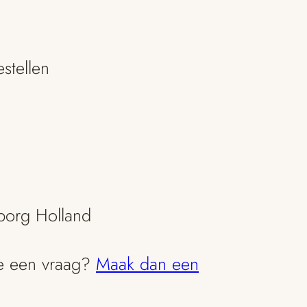
stellen
borg Holland
je een vraag?
Maak dan een