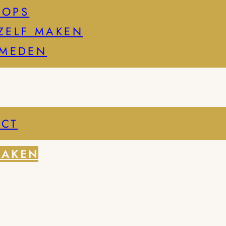
HOPS
ZELF MAKEN
SMEDEN
CT
MAKEN