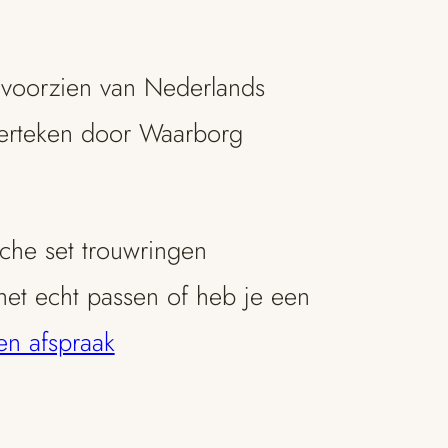
 voorzien van Nederlands
erteken door Waarborg
che set trouwringen
het echt passen of heb je een
n afspraak