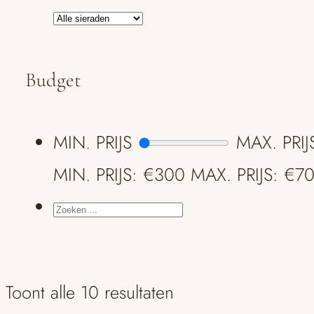
Budget
MIN. PRIJS
MAX. PRIJ
MIN. PRIJS: €300
MAX. PRIJS: €7
ZOEKEN
...
Toont alle 10 resultaten