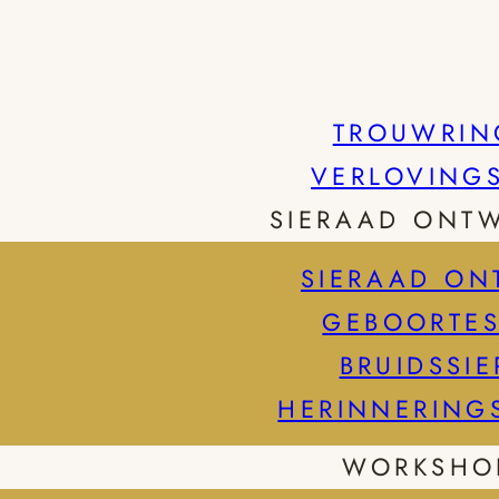
TROUWRIN
VERLOVING
SIERAAD ONT
SIERAAD ON
GEBOORTES
BRUIDSSI
HERINNERING
WORKSHO