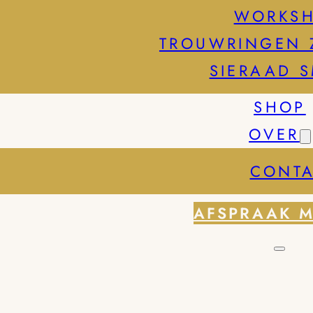
WORKS
TROUWRINGEN 
SIERAAD 
SHOP
OVER
CONTA
AFSPRAAK 