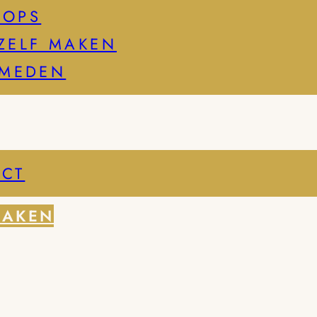
HOPS
ZELF MAKEN
SMEDEN
CT
MAKEN