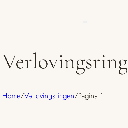
Verlovingsrin
Home
/
Verlovingsringen
/
Pagina 1