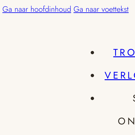
Ga naar hoofdinhoud
Ga naar voettekst
TR
VER
ON