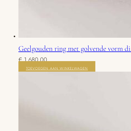
Geelgouden ring met golvende vorm d
€
1.680,00
TOEVOEGEN AAN WINKELWAGEN