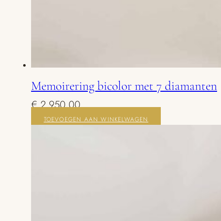
Memoirering bicolor met 7 diamanten
€
2.950,00
TOEVOEGEN AAN WINKELWAGEN