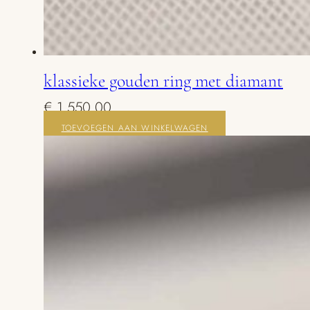
klassieke gouden ring met diamant
€
1.550,00
TOEVOEGEN AAN WINKELWAGEN