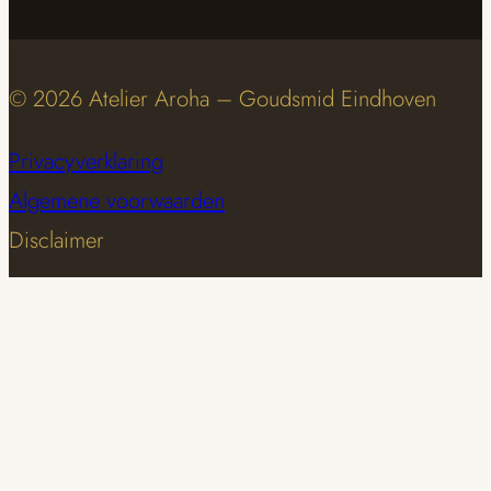
© 2026 Atelier Aroha – Goudsmid Eindhoven
Privacyverklaring
Algemene voorwaarden
Disclaimer