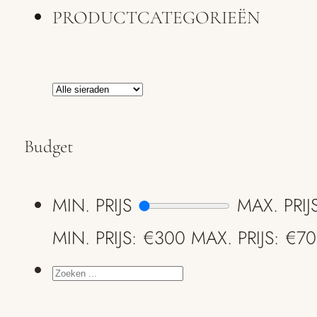
PRODUCTCATEGORIEËN
Budget
MIN. PRIJS
MAX. PRIJ
MIN. PRIJS: €300
MAX. PRIJS: €7
ZOEKEN
...