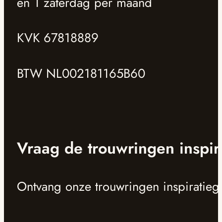
en 1 zaterdag per maand
KVK 67818889
BTW NL002181165B60
Vraag de trouwringen inspir
Ontvang onze trouwringen inspiratieg