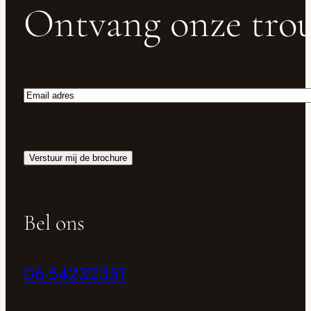
Ontvang onze trou
Email
adres
Bel ons
06-54232351