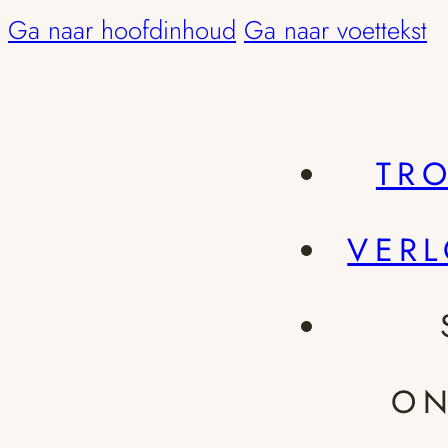
Ga naar hoofdinhoud
Ga naar voettekst
TR
VER
ON