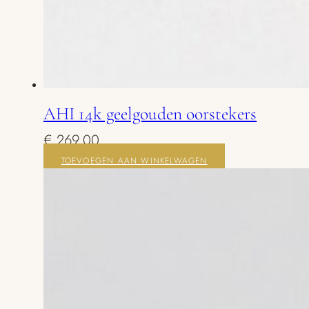
AHI 14k geelgouden oorstekers
€
269,00
TOEVOEGEN AAN WINKELWAGEN