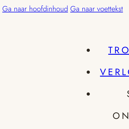
Ga naar hoofdinhoud
Ga naar voettekst
TR
VER
ON