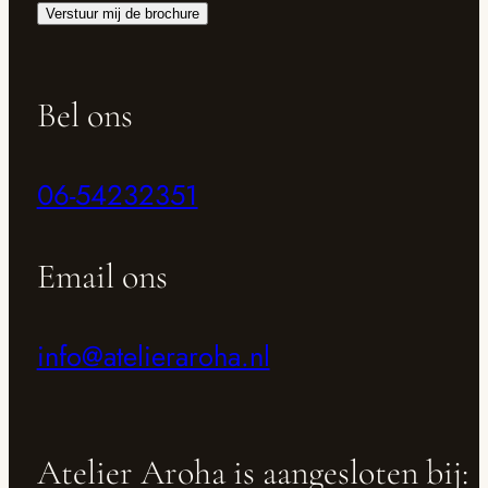
Verstuur mij de brochure
Bel ons
06-54232351
Email ons
info@atelieraroha.nl
Atelier Aroha is aangesloten bij: