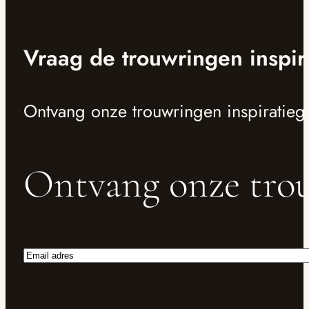
Vraag de trouwringen inspir
Ontvang onze trouwringen inspiratieg
Ontvang onze trou
Email
adres