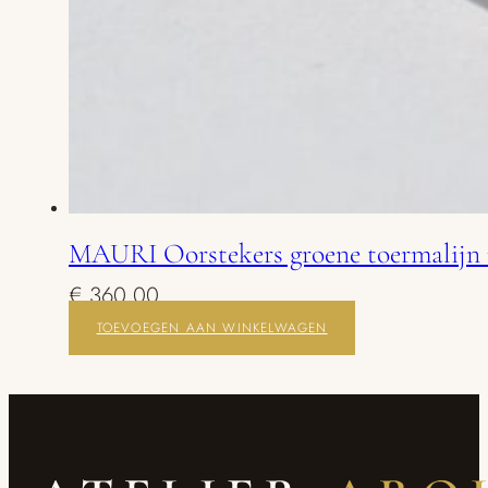
MAURI Oorstekers groene toermalijn 
€
360,00
TOEVOEGEN AAN WINKELWAGEN