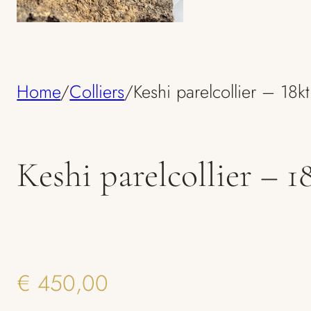
Home
/
Colliers
/
Keshi parelcollier – 18k
Keshi parelcollier – 1
€
450,00