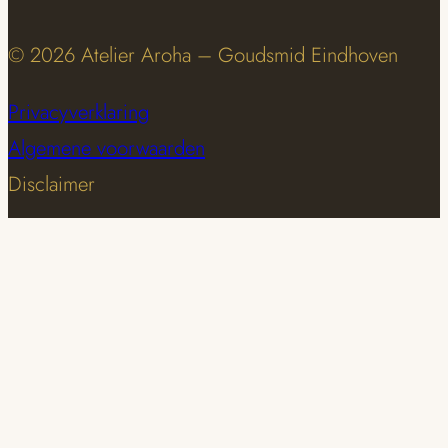
© 2026 Atelier Aroha – Goudsmid Eindhoven
Privacyverklaring
Algemene voorwaarden
Disclaimer