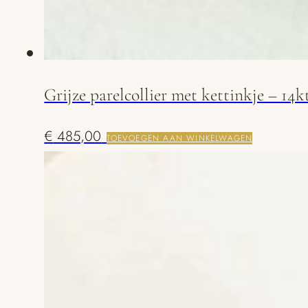
Grijze parelcollier met kettinkje – 14k
€
485,00
TOEVOEGEN AAN WINKELWAGEN