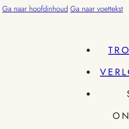
Ga naar hoofdinhoud
Ga naar voettekst
TR
VER
ON