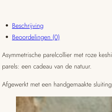
18kt
gouden
Beschrijving
sluiting
Beoordelingen (0)
aantal
Asymmetrische parelcollier met roze keshi 
parels: een cadeau van de natuur.
Afgewerkt met een handgemaakte sluiting