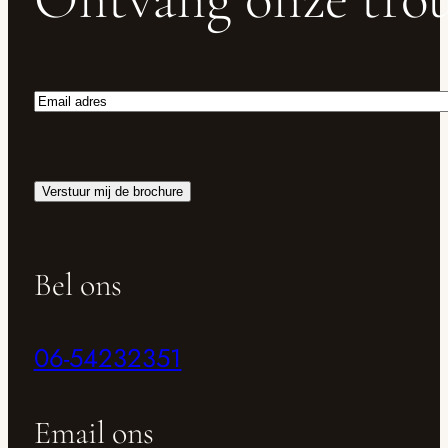
Email
adres
Bel ons
06-54232351
Email ons