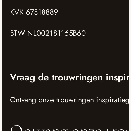
KVK 67818889
BTW NL002181165B60
Vraag de trouwringen inspir
Ontvang onze trouwringen inspiratieg
Ontvang onze trou