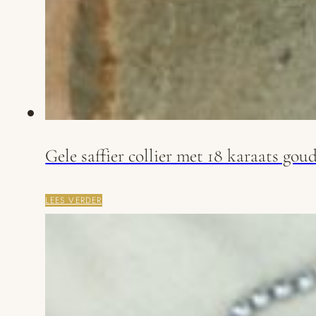
Gele saffier collier met 18 karaats goud
LEES VERDER