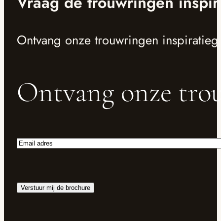
Vraag de trouwringen inspir
Ontvang onze trouwringen inspiratieg
Ontvang onze trou
Email
adres
Verstuur mij de brochure