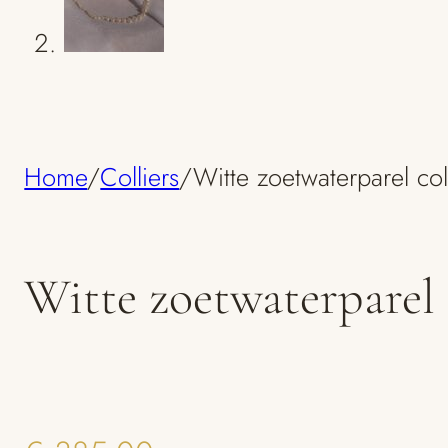
Home
/
Colliers
/
Witte zoetwaterparel col
Witte zoetwaterparel 