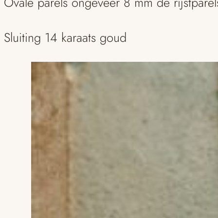
Ovale parels ongeveer 8 mm de rijstpare
Sluiting 14 karaats goud