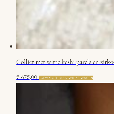
Collier met witte keshi parels en zirk
€
675,00
TOEVOEGEN AAN WINKELWAGEN