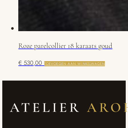
Roze parelcollier 18 karaats goud
€
530,00
TOEVOEGEN AAN WINKELWAGEN