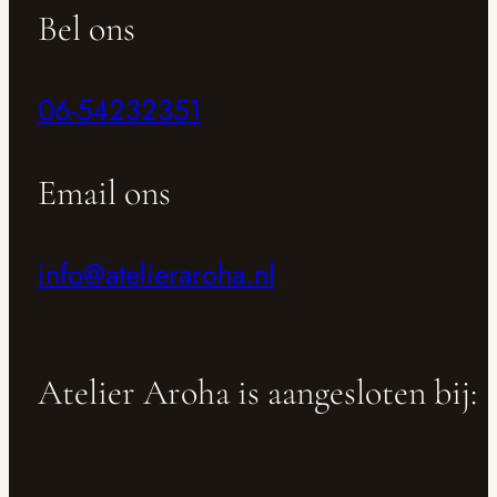
Bel ons
06-54232351
Email ons
info@atelieraroha.nl
Atelier Aroha is aangesloten bij: