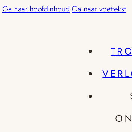
Ga naar hoofdinhoud
Ga naar voettekst
TR
VER
ON