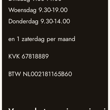
Woensdag 9.30-19.00
Donderdag 9.30-14.00
en 1 zaterdag per maand
KVK 67818889
BTW NL002181165B60