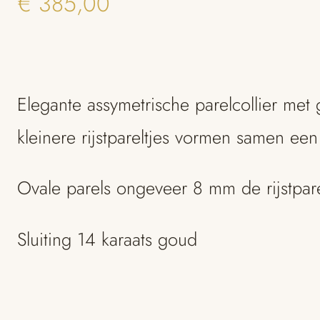
€
385,00
Elegante assymetrische parelcollier met
kleinere rijstpareltjes vormen samen een
Ovale parels ongeveer 8 mm de rijstpa
Sluiting 14 karaats goud