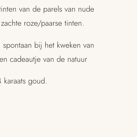
 tinten van de parels van nude
zachte roze/paarse tinten.
n spontaan bij het kweken van
een cadeautje van de natuur
4 karaats goud.