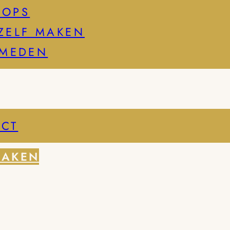
HOPS
ZELF MAKEN
SMEDEN
CT
MAKEN