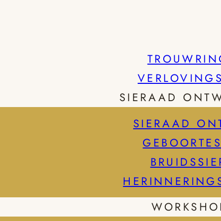
TROUWRIN
VERLOVING
SIERAAD ONT
SIERAAD ON
GEBOORTES
BRUIDSSI
HERINNERING
WORKSHO