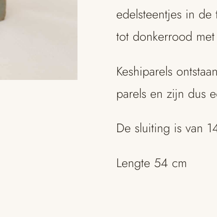
edelsteentjes in de
tot donkerrood met 
Keshiparels ontstaa
parels en zijn dus 
De sluiting is van 1
Lengte 54 cm