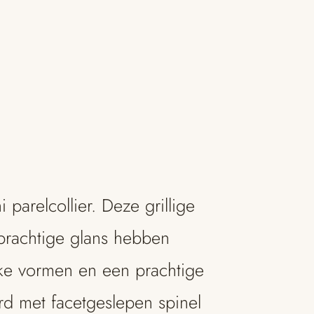
parelcollier. Deze grillige
 prachtige glans hebben
jke vormen en een prachtige
rd met facetgeslepen spinel