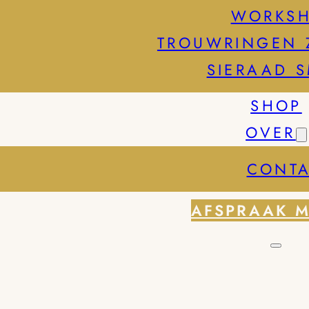
WORKS
TROUWRINGEN 
SIERAAD 
SHOP
OVER
CONTA
AFSPRAAK 