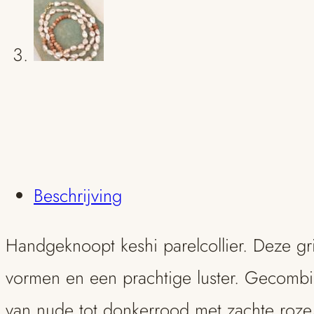
Beschrijving
Handgeknoopt keshi parelcollier. Deze gri
vormen en een prachtige luster. Gecombin
van nude tot donkerrood met zachte roze/