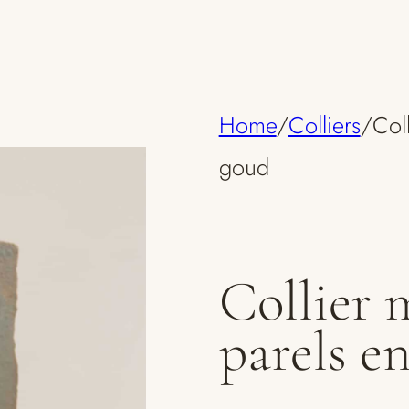
Home
/
Colliers
/
Col
goud
Collier 
parels e