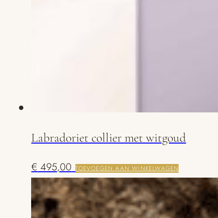
Labradoriet collier met witgoud
€
495,00
TOEVOEGEN AAN WINKELWAGEN