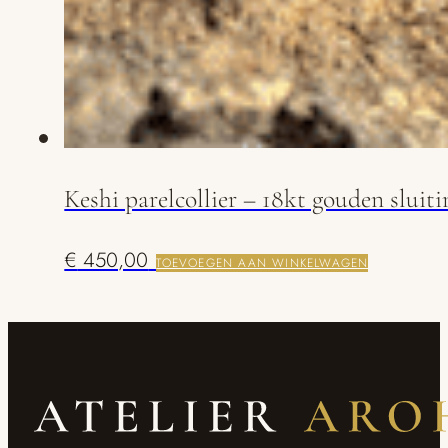
Keshi parelcollier – 18kt gouden sluiti
€
450,00
TOEVOEGEN AAN WINKELWAGEN