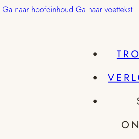
Ga naar hoofdinhoud
Ga naar voettekst
TR
VER
ON