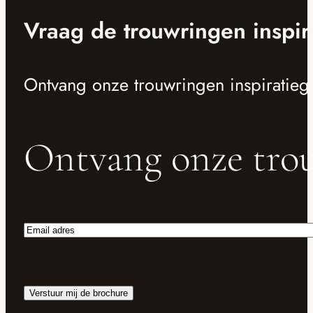
Vraag de trouwringen inspir
Ontvang onze trouwringen inspiratieg
Ontvang onze trou
Email
adres
Verstuur mij de brochure