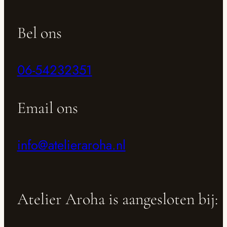
Bel ons
06-54232351
Email ons
info@atelieraroha.nl
Atelier Aroha is aangesloten bij: