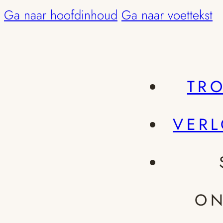
Ga naar hoofdinhoud
Ga naar voettekst
TR
VER
ON