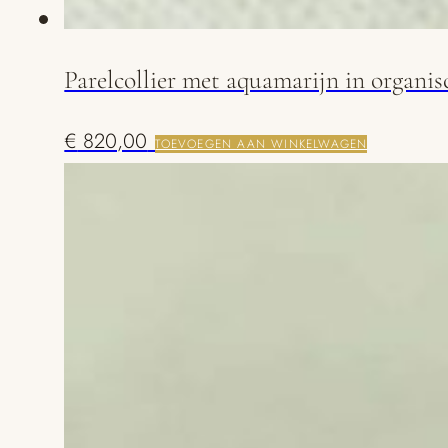
Parelcollier met aquamarijn in organi
€
820,00
TOEVOEGEN AAN WINKELWAGEN