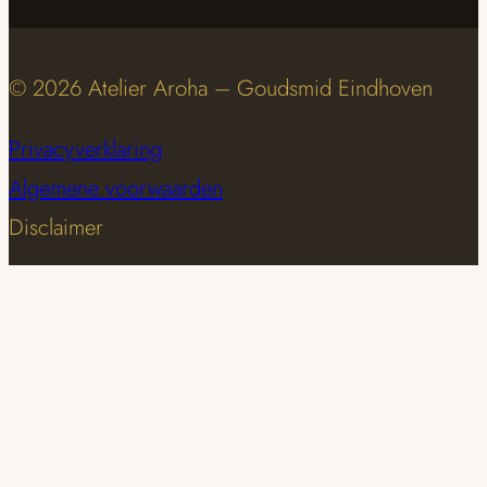
© 2026 Atelier Aroha – Goudsmid Eindhoven
Privacyverklaring
Algemene voorwaarden
Disclaimer