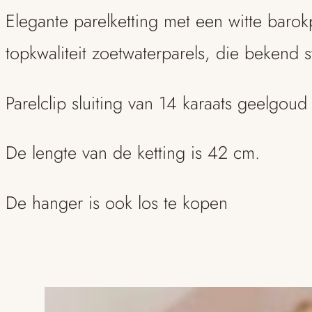
Elegante parelketting met een witte barok
en
topkwaliteit zoetwaterparels, die bekend s
parelclip
sluiting
Parelclip sluiting van 14 karaats geelgoud
aantal
De lengte van de ketting is 42 cm.
De hanger is ook los te kopen