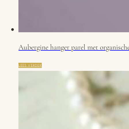
Aubergine hanger parel met organisch
LEES VERDER