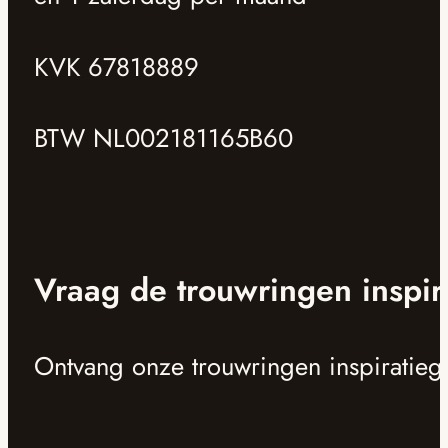
KVK 67818889
BTW NL002181165B60
Vraag de trouwringen inspir
Ontvang onze trouwringen inspiratieg