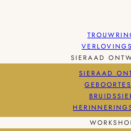
TROUWRIN
VERLOVING
SIERAAD ONT
SIERAAD ON
GEBOORTES
BRUIDSSI
HERINNERING
WORKSHO