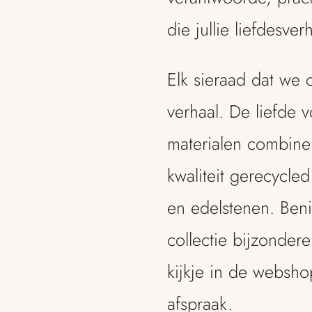
die jullie liefdesve
Elk sieraad dat we 
verhaal. De liefde 
materialen combin
kwaliteit gerecycle
en edelstenen. Ben
collectie bijzonde
kijkje in de websh
afspraak.