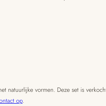
t natuurlijke vormen. Deze set is verkoc
ontact op
.