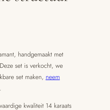
iamant, handgemaakt met
 Deze set is verkocht, we
jkbare set maken,
neem
.
ardige kwaliteit 14 karaats