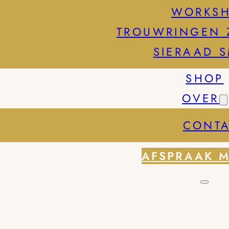
WORKS
TROUWRINGEN 
SIERAAD 
SHOP
OVER
CONTA
AFSPRAAK 