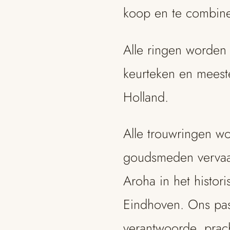
koop en te combine
Alle ringen worden
keurteken en meest
Holland.
Alle trouwringen w
goudsmeden vervaard
Aroha in het histor
Eindhoven. Ons pass
verantwoorde, prac