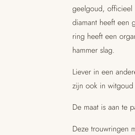
geelgoud, officieel
diamant heeft een g
ring heeft een org
hammer slag.
Liever in een ande
zijn ook in witgoud
De maat is aan te p
Deze trouwringen me