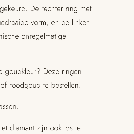
 gekeurd. De rechter ring met
edraaide vorm, en de linker
anische onregelmatige
re goudkleur? Deze ringen
 of roodgoud te bestellen.
assen.
t diamant zijn ook los te