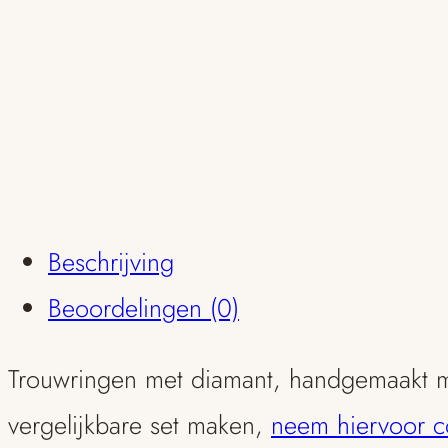
Beschrijving
Beoordelingen (0)
Trouwringen met diamant, handgemaakt me
vergelijkbare set maken,
neem hiervoor c