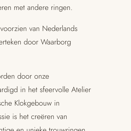
ren met andere ringen.
 voorzien van Nederlands
erteken door Waarborg
orden door onze
igd in het sfeervolle Atelier
ische Klokgebouw in
ie is het creëren van
htige en unieke trouwringen