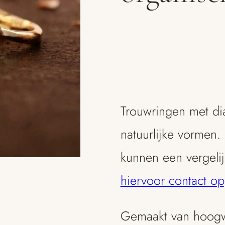
Trouwringen met d
natuurlijke vormen.
kunnen een vergeli
hiervoor contact op
Gemaakt van hoogwa