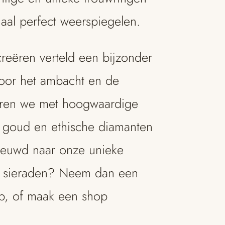
rhaal perfect weerspiegelen.
creëren verteld een bijzonder
voor het ambacht en de
eren we met hoogwaardige
d goud en ethische diamanten
ieuwd naar onze unieke
re sieraden? Neem dan een
op, of maak een shop