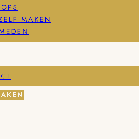
HOPS
ZELF MAKEN
SMEDEN
CT
MAKEN