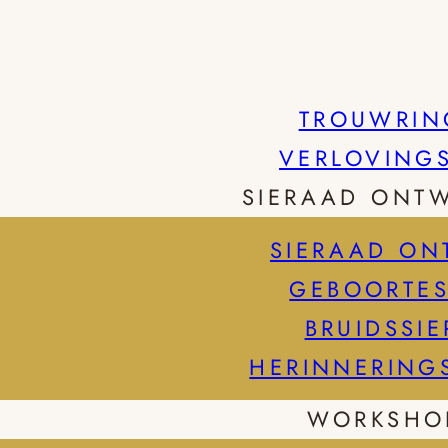
TROUWRIN
VERLOVING
SIERAAD ONT
SIERAAD ON
GEBOORTES
BRUIDSSI
HERINNERING
WORKSHO