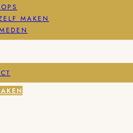
HOPS
ZELF MAKEN
SMEDEN
CT
MAKEN