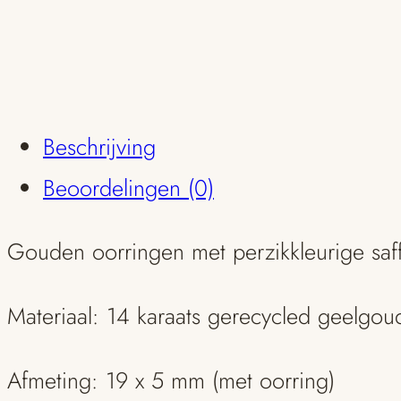
Beschrijving
Beoordelingen (0)
Gouden oorringen met perzikkleurige saff
Materiaal: 14 karaats gerecycled geelgou
Afmeting: 19 x 5 mm (met oorring)