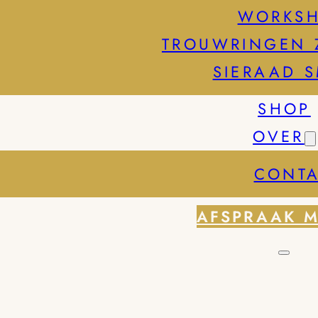
WORKS
TROUWRINGEN 
SIERAAD 
SHOP
OVER
CONTA
AFSPRAAK 