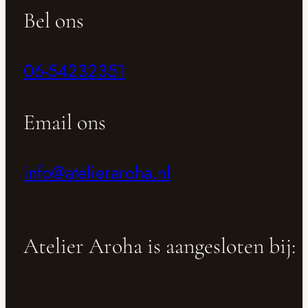
Bel ons
06-54232351
Email ons
info@atelieraroha.nl
Atelier Aroha is aangesloten bij: