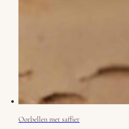
Oorbellen met saffier