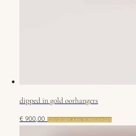
dipped in gold oorhangers
€
900,00
TOEVOEGEN AAN WINKELWAGEN