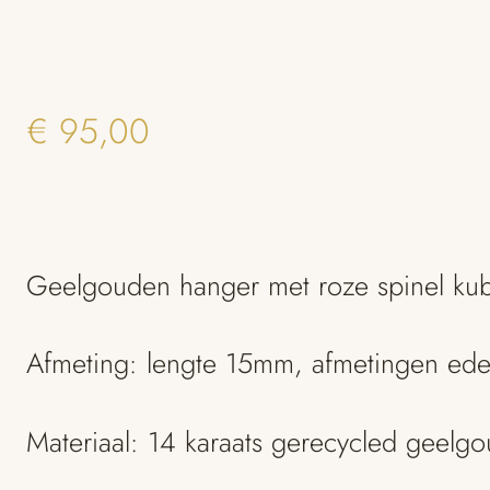
€
95,00
Geelgouden hanger met roze spinel ku
Afmeting: lengte 15mm, afmetingen ed
Materiaal: 14 karaats gerecycled geelg