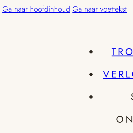
Ga naar hoofdinhoud
Ga naar voettekst
TR
VER
ON