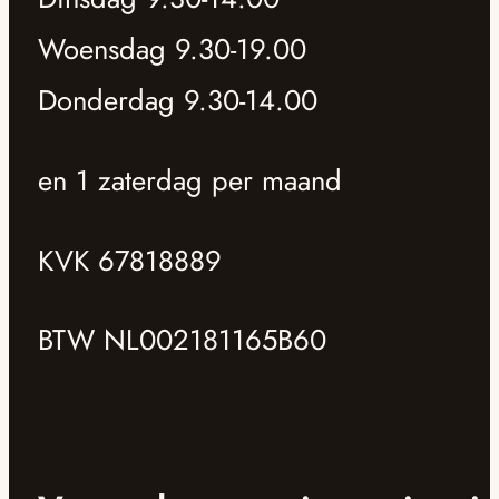
Woensdag 9.30-19.00
Donderdag 9.30-14.00
en 1 zaterdag per maand
KVK 67818889
BTW NL002181165B60