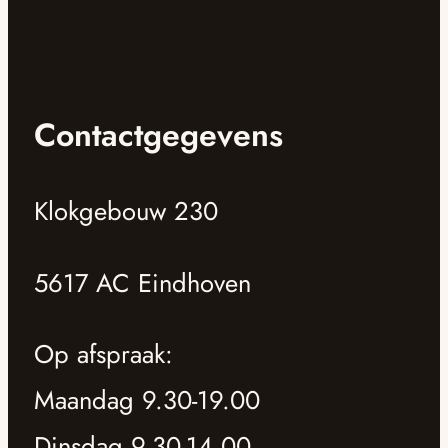
Contactgegevens
Klokgebouw 230
5617 AC Eindhoven
Op afspraak:
Maandag 9.30-19.00
Dinsdag 9.30-14.00