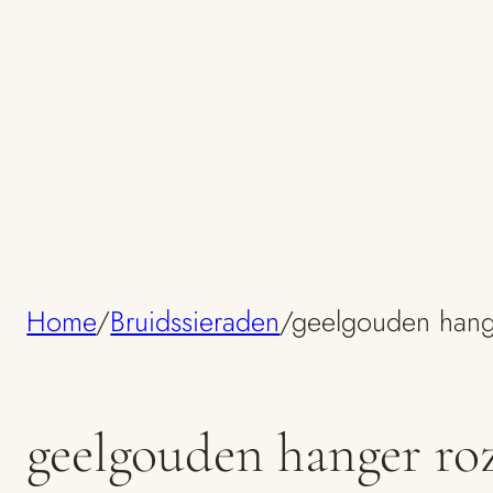
Home
/
Bruidssieraden
/
geelgouden hange
geelgouden hanger ro