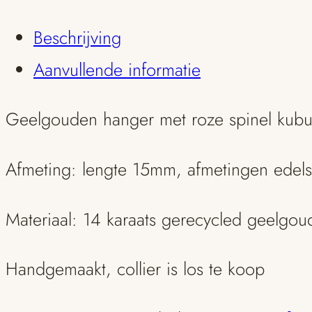
spinel
Beschrijving
aantal
Aanvullende informatie
Geelgouden hanger met roze spinel kubu
Afmeting: lengte 15mm, afmetingen ede
Materiaal: 14 karaats gerecycled geelgou
Handgemaakt, collier is los te koop