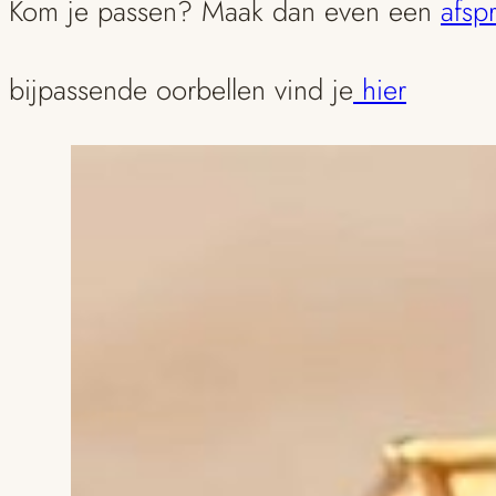
Kom je passen? Maak dan even een
afsp
bijpassende oorbellen vind je
hier