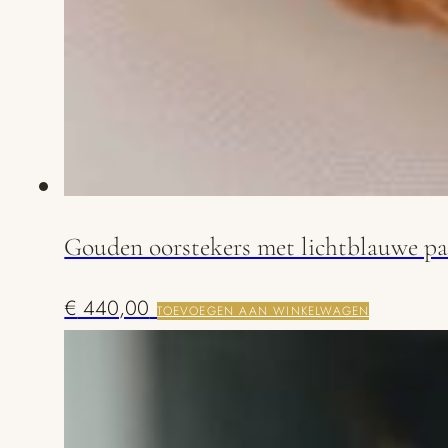
Gouden oorstekers met lichtblauwe pa
€
440,00
TOEVOEGEN AAN WINKELWAGEN