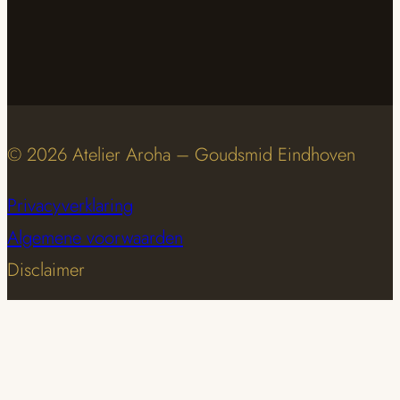
© 2026 Atelier Aroha – Goudsmid Eindhoven
Privacyverklaring
Algemene voorwaarden
Disclaimer