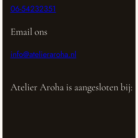
06-54232351
Email ons
info@atelieraroha.nl
Atelier Aroha is aangesloten bij: