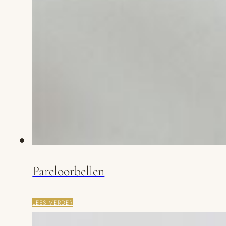
Pareloorbellen
LEES VERDER