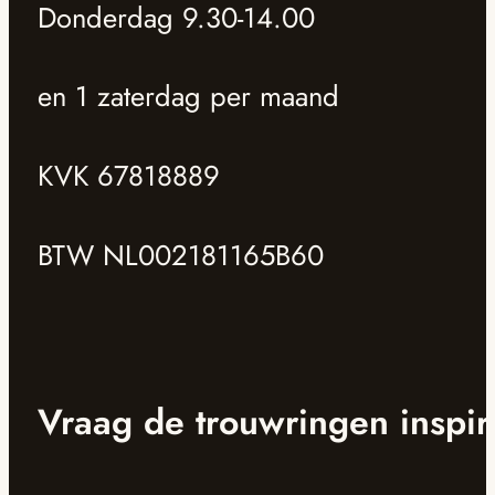
Donderdag 9.30-14.00
en 1 zaterdag per maand
KVK 67818889
BTW NL002181165B60
Vraag de trouwringen inspir