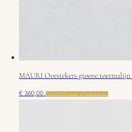
MAURI Oorstekers groene toermalijn 
€
360,00
TOEVOEGEN AAN WINKELWAGEN