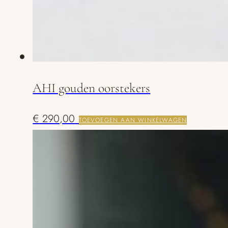
AHI gouden oorstekers
€
290,00
TOEVOEGEN AAN WINKELWAGEN