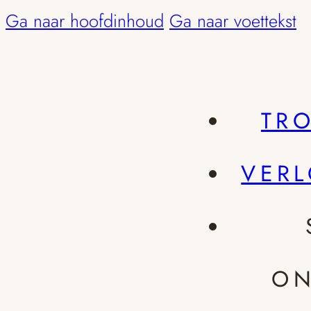
Ga naar hoofdinhoud
Ga naar voettekst
TR
VER
ON