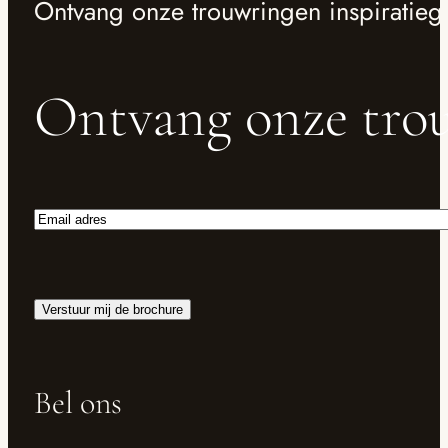
Ontvang onze trouwringen inspiratieg
Ontvang onze trou
Email
adres
Verstuur mij de brochure
Bel ons