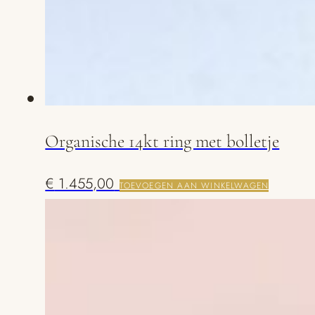
Organische 14kt ring met bolletje
€
1.455,00
TOEVOEGEN AAN WINKELWAGEN