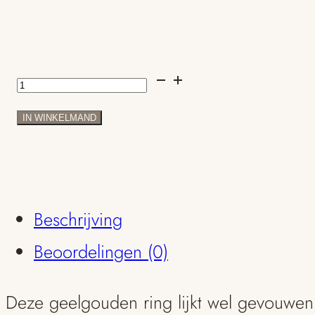
Tera
-
IN WINKELMAND
gevouwen
geelgouden
ring
Beschrijving
aantal
Beoordelingen (0)
Deze geelgouden ring lijkt wel gevouwen.