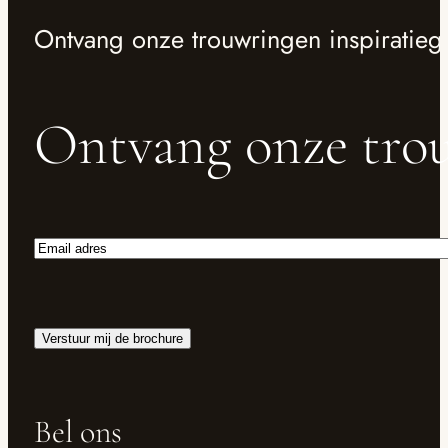
Ontvang onze trouwringen inspiratieg
Ontvang onze trou
Email
adres
Bel ons