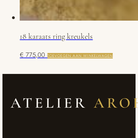
18 karaats ring kreukels
€
775,00
TOEVOEGEN AAN WINKELWAGEN