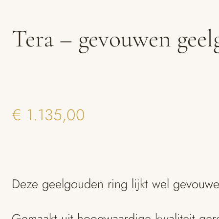
Tera – gevouwen geel
€
1.135,00
Deze geelgouden ring lijkt wel gevouwe
Gemaakt uit hoogwaardige kwaliteit ger