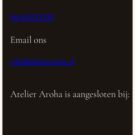
06-54232351
Email ons
info@atelieraroha.nl
Atelier Aroha is aangesloten bij: