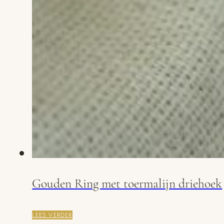
Gouden Ring met toermalijn driehoek
LEES VERDER