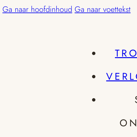
Ga naar hoofdinhoud
Ga naar voettekst
TR
VER
ON