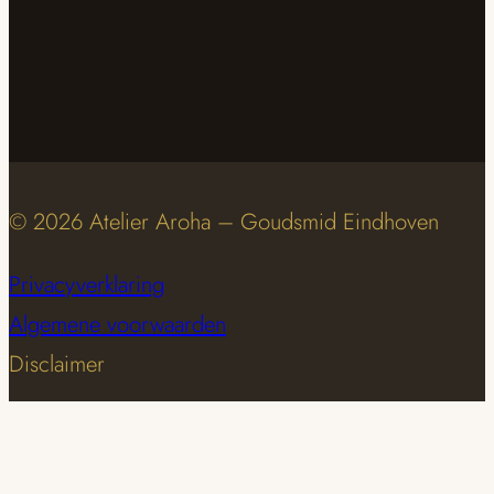
© 2026 Atelier Aroha – Goudsmid Eindhoven
Privacyverklaring
Algemene voorwaarden
Disclaimer