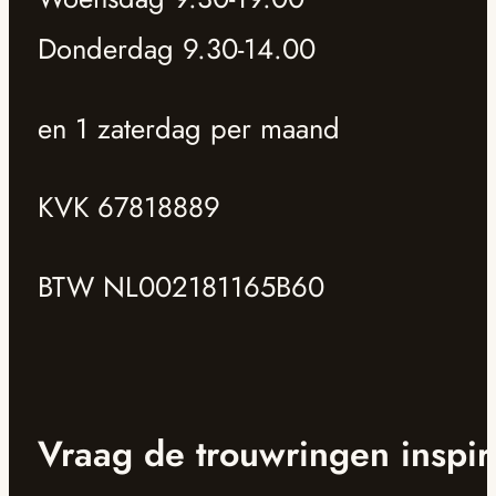
Donderdag 9.30-14.00
en 1 zaterdag per maand
KVK 67818889
BTW NL002181165B60
Vraag de trouwringen inspir