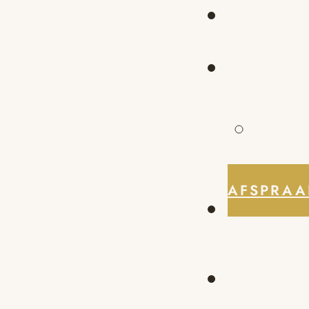
AFSPRAA