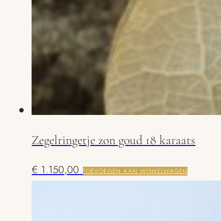
Zegelringetje zon goud 18 karaats
€
1.150,00
TOEVOEGEN AAN WINKELWAGEN