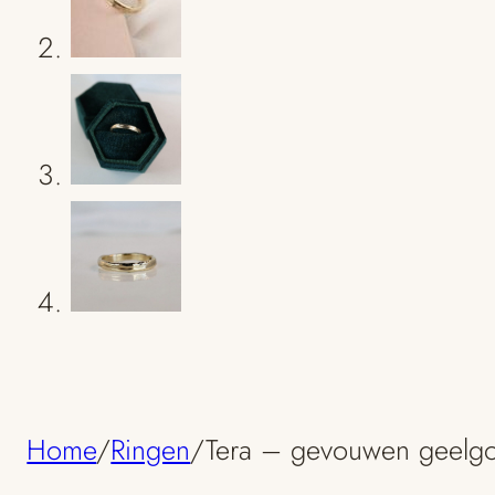
Home
/
Ringen
/
Tera – gevouwen geelgo