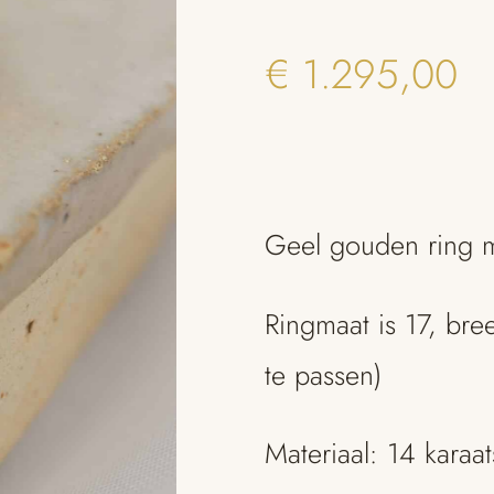
€
1.295,00
Geel gouden ring 
Ringmaat is 17, bre
te passen)
Materiaal: 14 karaa