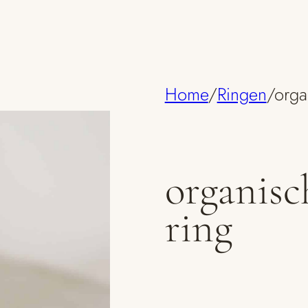
Home
/
Ringen
/
orga
organisc
ring