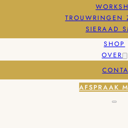
WORKS
TROUWRINGEN 
SIERAAD 
SHOP
OVER
CONTA
AFSPRAAK 