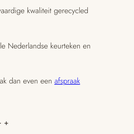
ardige kwaliteit gerecycled
ële Nederlandse keurteken en
ak dan even een
afspraak