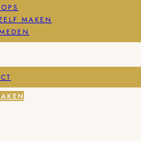
HOPS
ZELF MAKEN
SMEDEN
CT
MAKEN