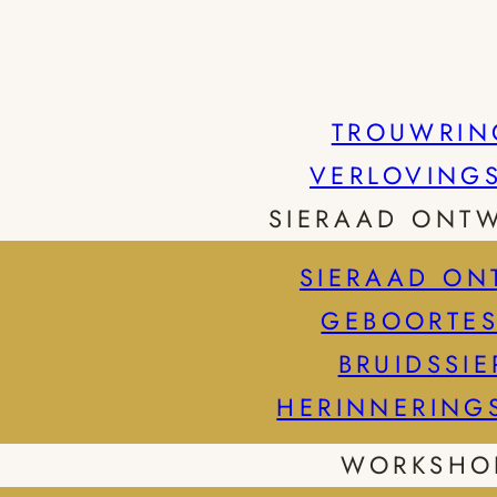
TROUWRIN
VERLOVING
SIERAAD ONT
SIERAAD ON
GEBOORTES
BRUIDSSI
HERINNERING
WORKSHO