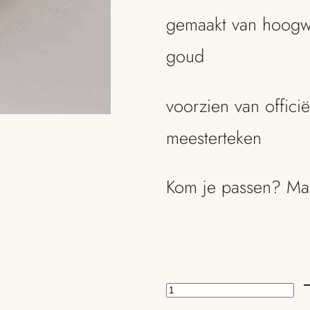
gemaakt van hoogwa
goud
voorzien van offici
meesterteken
Kom je passen? Ma
organische