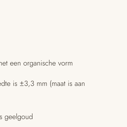
met een organische vorm
edte is ±3,3 mm (maat is aan
ts geelgoud