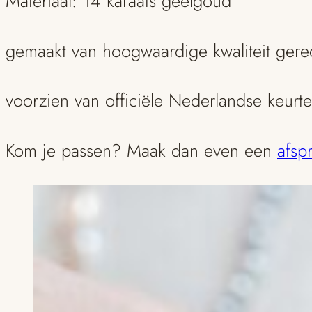
Materiaal: 14 karaats geelgoud
gemaakt van hoogwaardige kwaliteit ger
voorzien van officiële Nederlandse keurt
Kom je passen? Maak dan even een
afsp