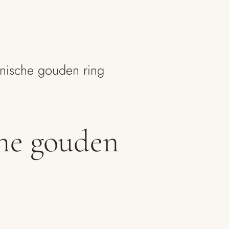
nische gouden ring
he gouden