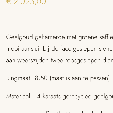
€
2.025,00
Geelgoud gehamerde met groene saffier
mooi aansluit bij de facetgeslepen sten
aan weerszijden twee roosgeslepen dia
Ringmaat 18,50 (maat is aan te passen)
Materiaal: 14 karaats gerecycled geelg