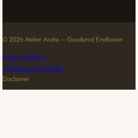
© 2026 Atelier Aroha – Goudsmid Eindhoven
Privacyverklaring
Algemene voorwaarden
Disclaimer