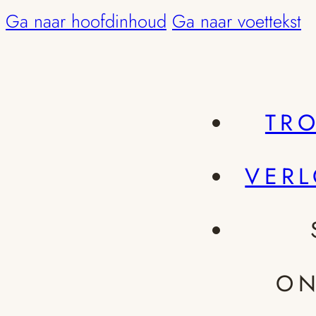
Ga naar hoofdinhoud
Ga naar voettekst
TR
VER
ON