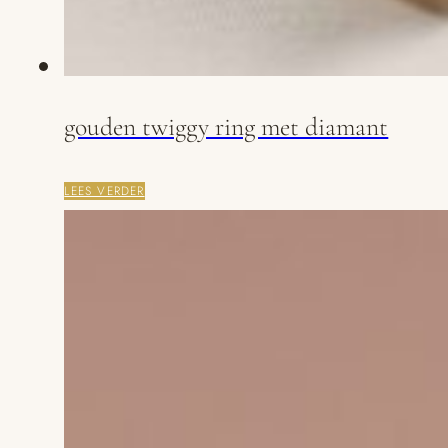
gouden twiggy ring met diamant
LEES VERDER