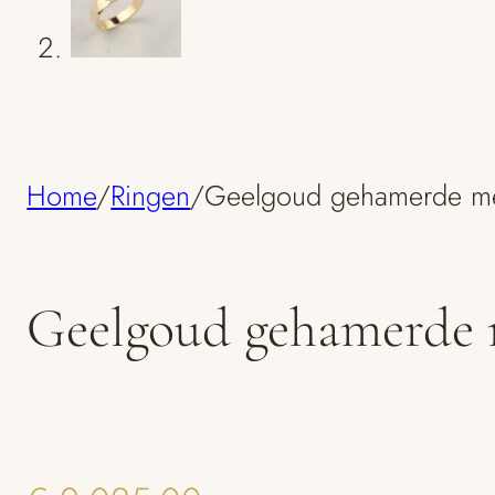
Home
/
Ringen
/
Geelgoud gehamerde met
Geelgoud gehamerde m