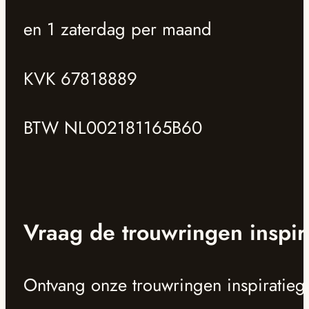
en 1 zaterdag per maand
KVK 67818889
BTW NL002181165B60
Vraag de trouwringen inspir
Ontvang onze trouwringen inspiratieg