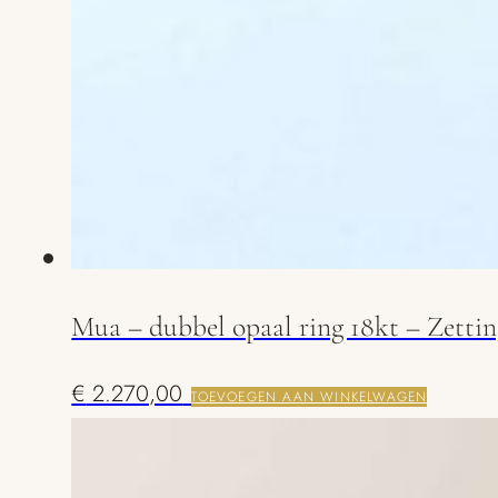
Mua – dubbel opaal ring 18kt – Zettin
€
2.270,00
TOEVOEGEN AAN WINKELWAGEN