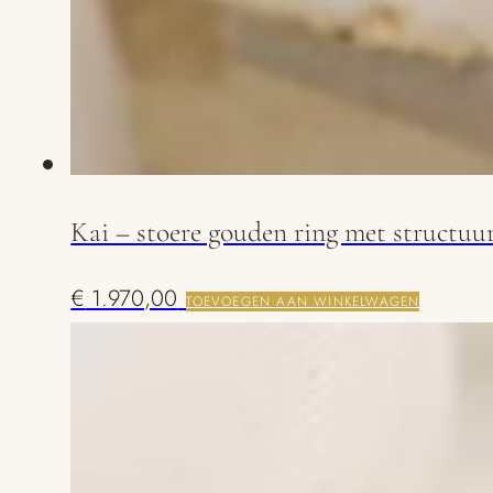
Kai – stoere gouden ring met structuu
€
1.970,00
TOEVOEGEN AAN WINKELWAGEN