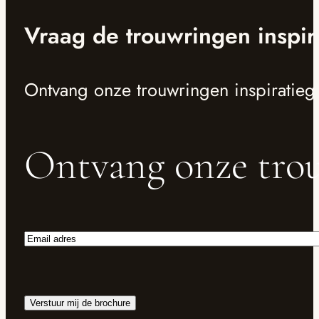
Vraag de trouwringen inspir
Ontvang onze trouwringen inspiratieg
Ontvang onze trou
Email
adres
Verstuur mij de brochure