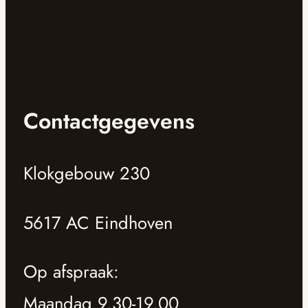
Contactgegevens
Klokgebouw 230
5617 AC Eindhoven
Op afspraak:
Maandag 9.30-19.00