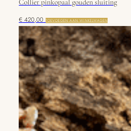
Collier pinkopaal gouden sluiting
€
420,00
TOEVOEGEN AAN WINKELWAGEN