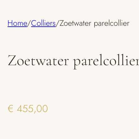
Home
/
Colliers
/
Zoetwater parelcollier
Zoetwater parelcollie
€
455,00