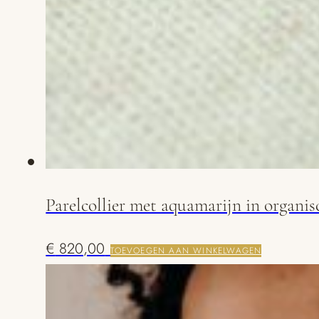
Parelcollier met aquamarijn in organi
€
820,00
TOEVOEGEN AAN WINKELWAGEN