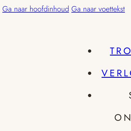
Ga naar hoofdinhoud
Ga naar voettekst
TR
VER
ON