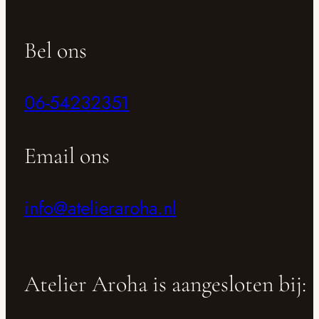
Bel ons
06-54232351
Email ons
info@atelieraroha.nl
Atelier Aroha is aangesloten bij: