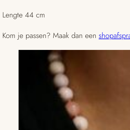
Lengte 44 cm
Kom je passen? Maak dan een
shopafspr