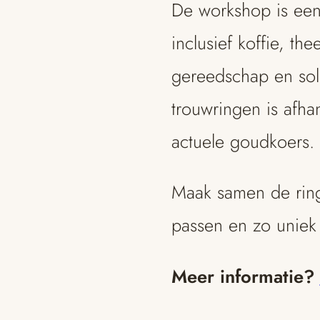
De workshop is een
inclusief koffie, th
gereedschap en sol
trouwringen is afha
actuele goudkoers.
Maak samen de ringe
passen en zo uniek al
Meer informatie?