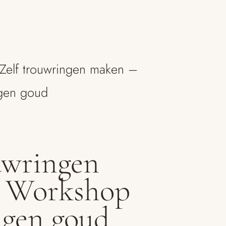
Zelf trouwringen maken –
gen goud
uwringen
 Workshop
ngen goud