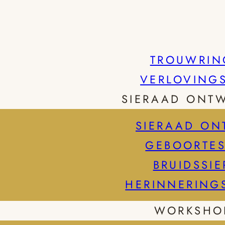
TROUWRIN
VERLOVING
SIERAAD ONT
SIERAAD ON
GEBOORTES
BRUIDSSI
HERINNERING
WORKSHO