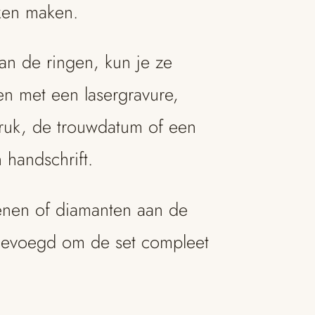
ken maken.
an de ringen, kun je ze
en met een lasergravure,
druk, de trouwdatum of een
 handschrift.
enen of diamanten aan de
gevoegd om de set compleet