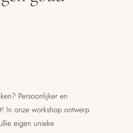
ken? Persoonlijker en
et! In onze workshop ontwerp
llie eigen unieke