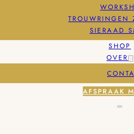
WORKS
TROUWRINGEN 
SIERAAD 
SHOP
OVER
CONTA
AFSPRAAK 