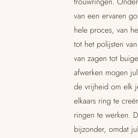
trouwringen. Onder
van een ervaren go
hele proces, van h
tot het polijsten van
van zagen tot buige
afwerken mogen jull
de vrijheid om elk 
elkaars ring te cre
ringen te werken. D
bijzonder, omdat ju