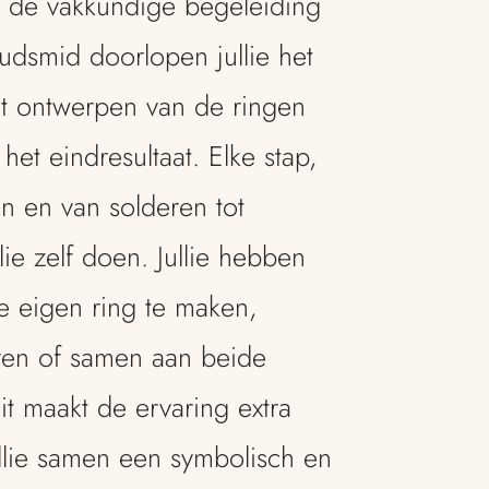
 de vakkundige begeleiding
udsmid doorlopen jullie het
et ontwerpen van de ringen
 het eindresultaat. Elke stap,
n en van solderen tot
ie zelf doen. Jullie hebben
je eigen ring te maken,
ëren of samen aan beide
it maakt de ervaring extra
llie samen een symbolisch en