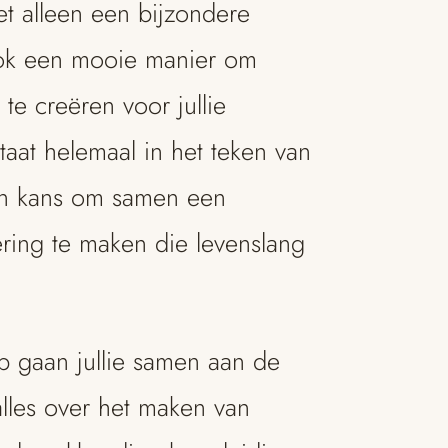
et alleen een bijzondere
ook een mooie manier om
 te creëren voor jullie
taat helemaal in het teken van
een kans om samen een
ring te maken die levenslang
p gaan jullie samen aan de
 alles over het maken van