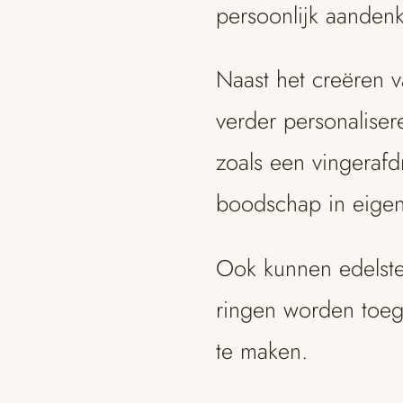
persoonlijk aanden
Naast het creëren v
verder personaliser
zoals een vingeraf
boodschap in eigen
Ook kunnen edelst
ringen worden toe
te maken.