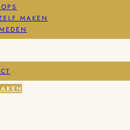
HOPS
ZELF MAKEN
SMEDEN
CT
MAKEN