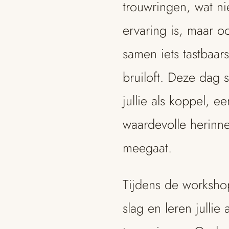
trouwringen, wat ni
ervaring is, maar 
samen iets tastbaars
bruiloft. Deze dag s
jullie als koppel, 
waardevolle herinne
meegaat.
Tijdens de worksho
slag en leren jullie