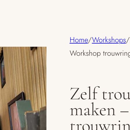
Home
/
Workshops
/
Workshop trouwrin
Zelf tro
maken –
trouwri