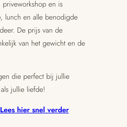
 priveworkshop en is
ee, lunch en alle benodigde
deer. De prijs van de
nkelijk van het gewicht en de
n die perfect bij jullie
s jullie liefde!
Lees hier snel verder