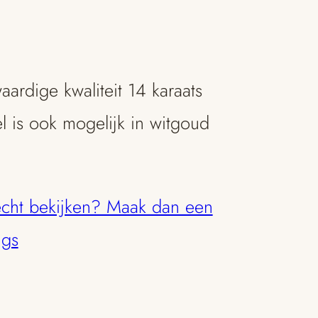
rdige kwaliteit 14 karaats
 is ook mogelijk in witgoud
 echt bekijken? Maak dan een
ngs