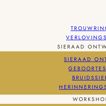
TROUWRIN
VERLOVING
SIERAAD ONT
SIERAAD ON
GEBOORTES
BRUIDSSI
HERINNERING
WORKSHO