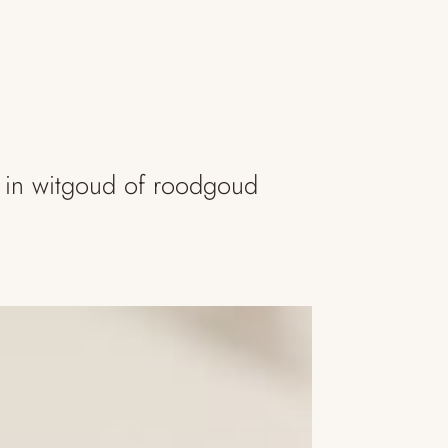
k in witgoud of roodgoud