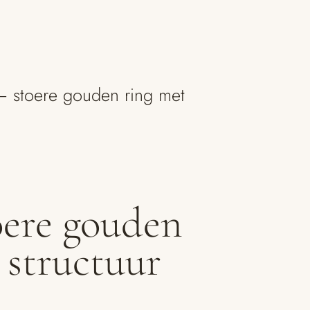
– stoere gouden ring met
oere gouden
 structuur