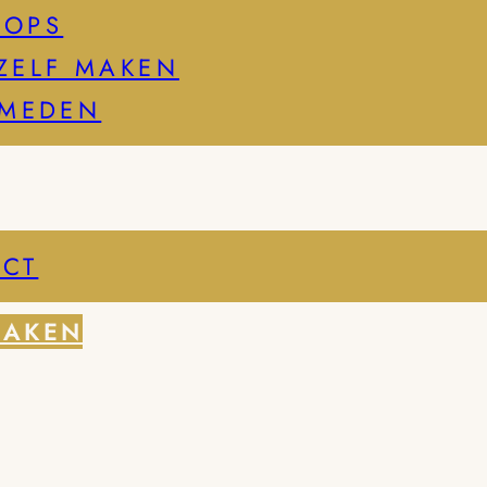
HOPS
ZELF MAKEN
SMEDEN
CT
MAKEN