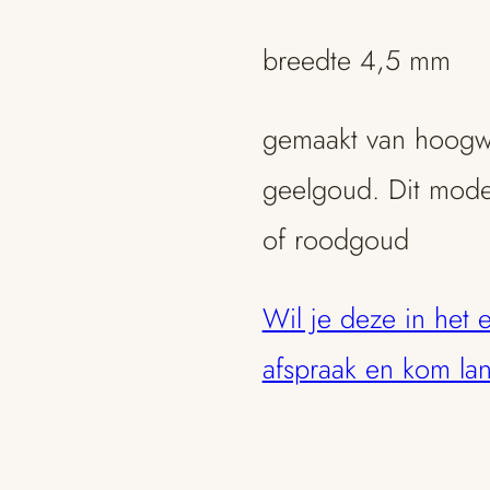
breedte 4,5 mm
gemaakt van hoogwaa
geelgoud. Dit model
of roodgoud
Wil je deze in het
afspraak en kom la