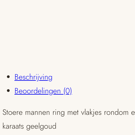
Beschrijving
Beoordelingen (0)
Stoere mannen ring met vlakjes rondom en
karaats geelgoud