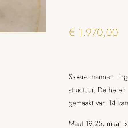
€
1.970,00
Stoere mannen ring
structuur. De heren 
gemaakt van 14 kar
Maat 19,25, maat is