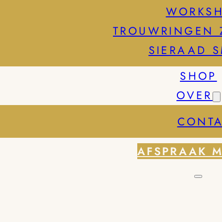
WORKS
TROUWRINGEN 
SIERAAD 
SHOP
OVER
CONTA
AFSPRAAK 