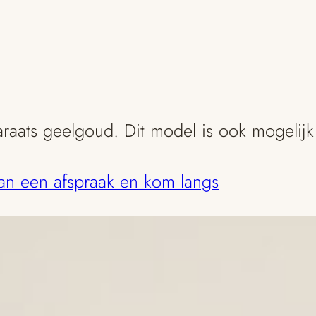
araats geelgoud. Dit model is ook mogelij
dan een afspraak en kom langs