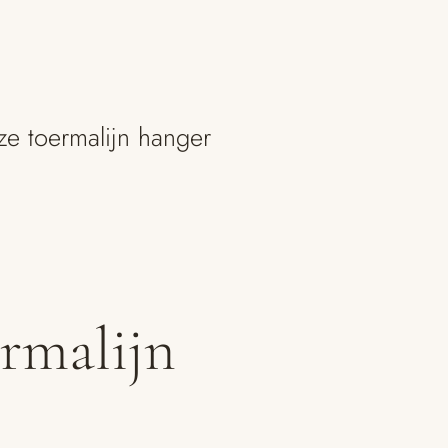
ze toermalijn hanger
rmalijn