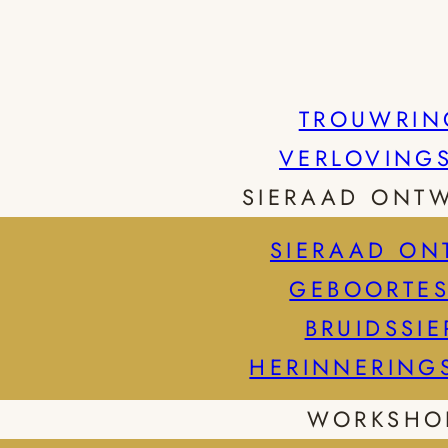
TROUWRIN
VERLOVING
SIERAAD ONT
SIERAAD ON
GEBOORTES
BRUIDSSI
HERINNERING
WORKSHO