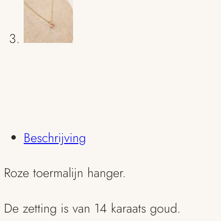
Beschrijving
Roze toermalijn hanger.
De zetting is van 14 karaats goud.