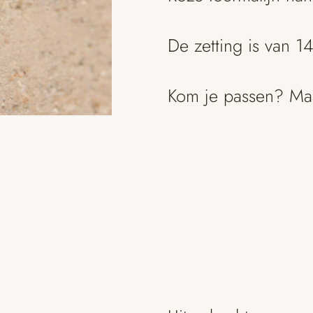
De zetting is van 1
Kom je passen? M