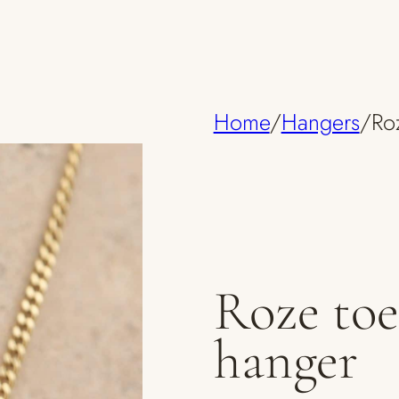
Home
/
Hangers
/
Ro
Roze toe
hanger