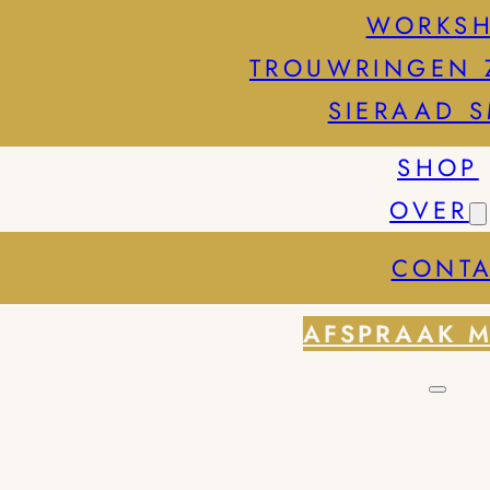
WORKS
TROUWRINGEN 
SIERAAD 
SHOP
OVER
CONTA
AFSPRAAK 