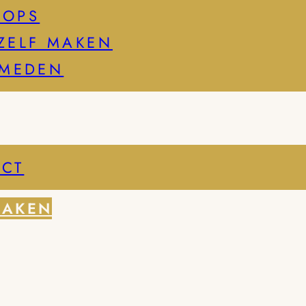
HOPS
ZELF MAKEN
SMEDEN
CT
MAKEN