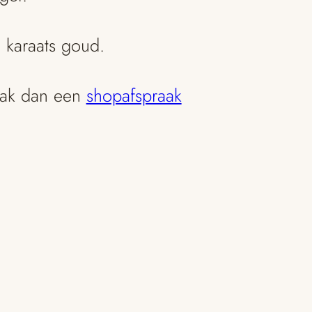
4 karaats goud.
aak dan een
shopafspraak