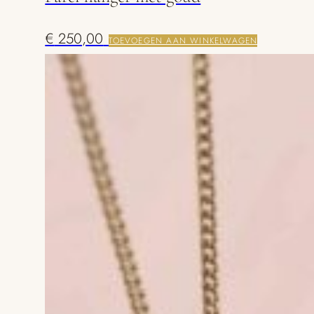
€
250,00
TOEVOEGEN AAN WINKELWAGEN