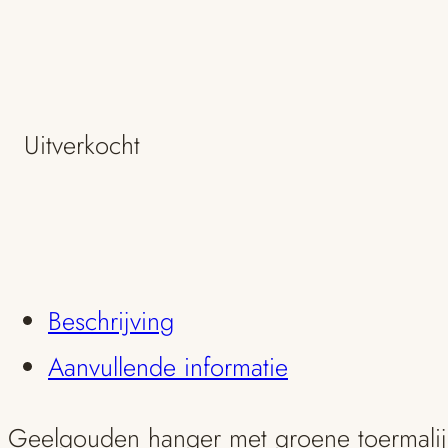
Uitverkocht
Beschrijving
Aanvullende informatie
Geelgouden hanger met groene toermalijn