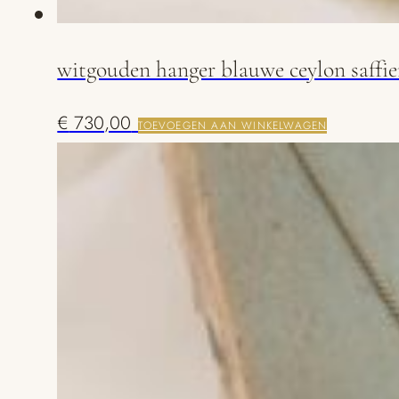
witgouden hanger blauwe ceylon saffie
€
730,00
TOEVOEGEN AAN WINKELWAGEN