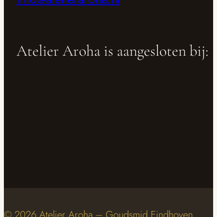
Atelier Aroha is aangesloten bij:
© 2026 Atelier Aroha – Goudsmid Eindhoven