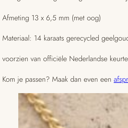
Afmeting 13 x 6,5 mm (met oog)
Materiaal: 14 karaats gerecycled geelgou
voorzien van officiële Nederlandse keurt
Kom je passen? Maak dan even een
afsp