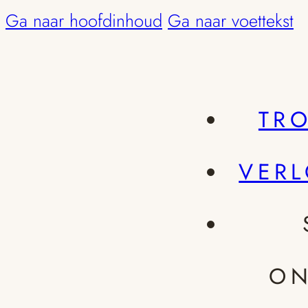
Ga naar hoofdinhoud
Ga naar voettekst
TR
VER
ON