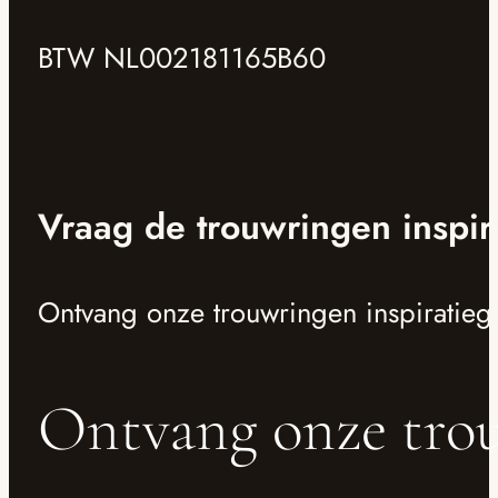
BTW NL002181165B60
Vraag de trouwringen inspir
Ontvang onze trouwringen inspiratieg
Ontvang onze trou