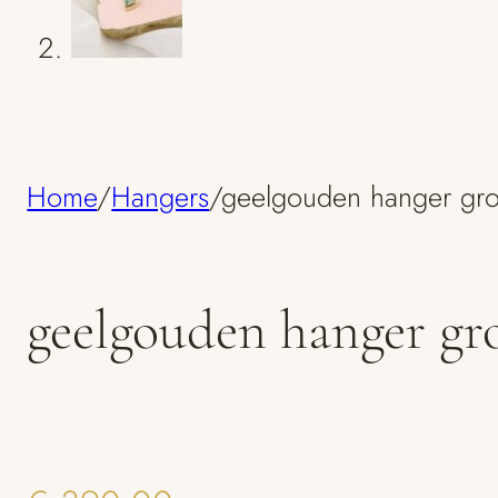
Home
/
Hangers
/
geelgouden hanger gro
geelgouden hanger gr