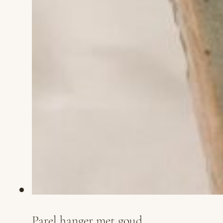
Parel hanger met goud