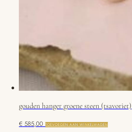
gouden hanger groene steen (tsavoriet)
€
585,00
TOEVOEGEN AAN WINKELWAGEN