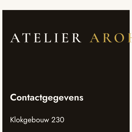
Contactgegevens
Klokgebouw 230