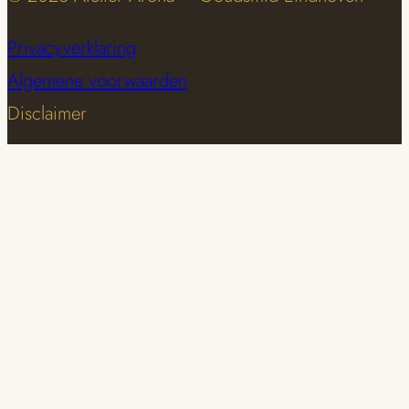
Privacyverklaring
Algemene voorwaarden
Disclaimer