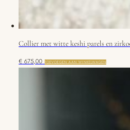
Collier met witte keshi parels en zirk
€
675,00
TOEVOEGEN AAN WINKELWAGEN