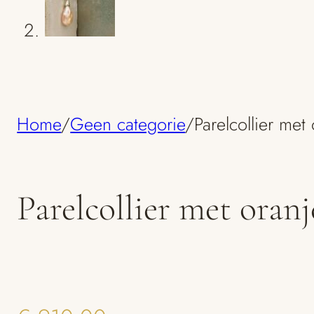
Home
/
Geen categorie
/
Parelcollier met
Parelcollier met oran