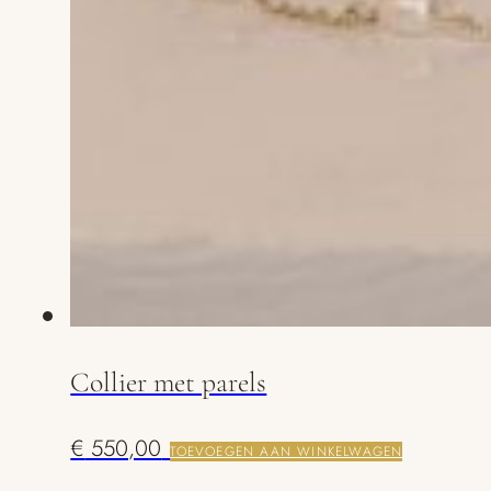
Collier met parels
€
550,00
TOEVOEGEN AAN WINKELWAGEN