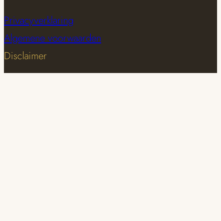
Privacyverklaring
Algemene voorwaarden
Disclaimer