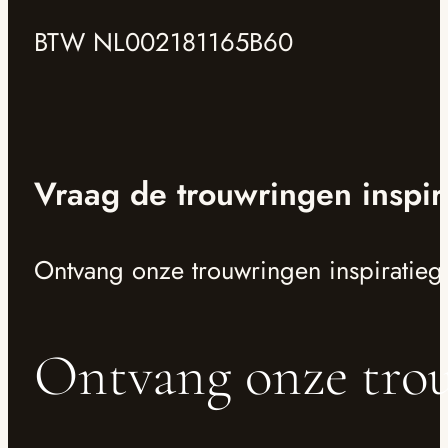
BTW NL002181165B60
Vraag de trouwringen inspir
Ontvang onze trouwringen inspiratieg
Ontvang onze trou