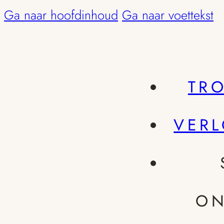
Ga naar hoofdinhoud
Ga naar voettekst
TR
VER
ON