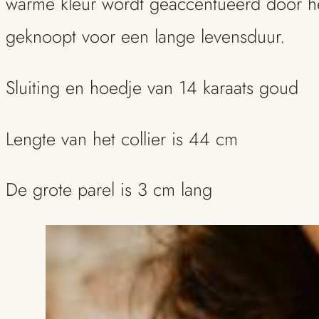
warme kleur wordt geaccentueerd door he
hanger
geknoopt voor een lange levensduur.
aantal
Sluiting en hoedje van 14 karaats goud
Lengte van het collier is 44 cm
De grote parel is 3 cm lang