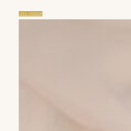
LEES VERDER