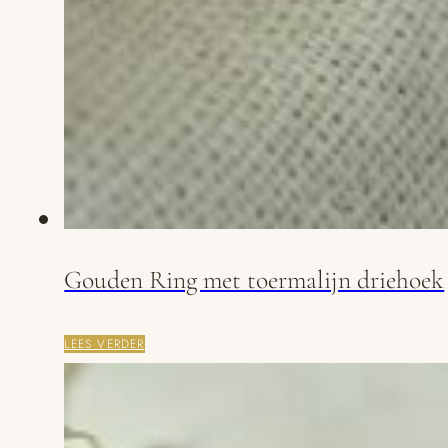
Gouden Ring met toermalijn driehoek
LEES VERDER