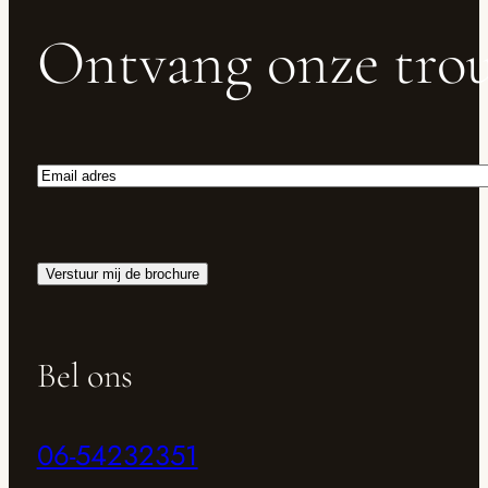
Ontvang onze trou
Email
adres
Verstuur mij de brochure
Bel ons
06-54232351