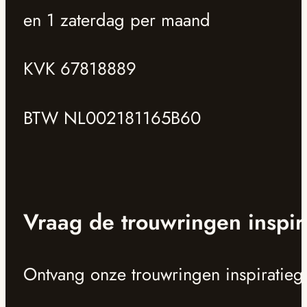
en 1 zaterdag per maand
KVK 67818889
BTW NL002181165B60
Vraag de trouwringen inspir
Ontvang onze trouwringen inspiratieg