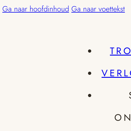
Ga naar hoofdinhoud
Ga naar voettekst
TR
VER
ON