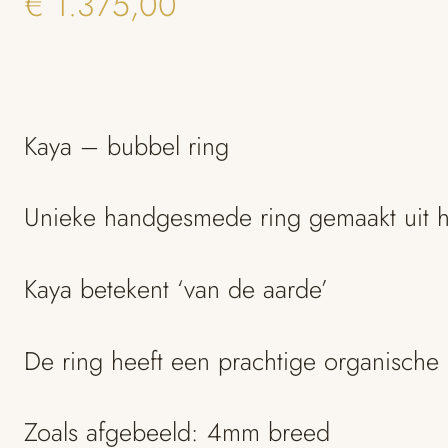
€
1.375,00
Kaya – bubbel ring
Unieke handgesmede ring gemaakt uit h
Kaya betekent ‘van de aarde’
De ring heeft een prachtige organische s
Zoals afgebeeld: 4mm breed