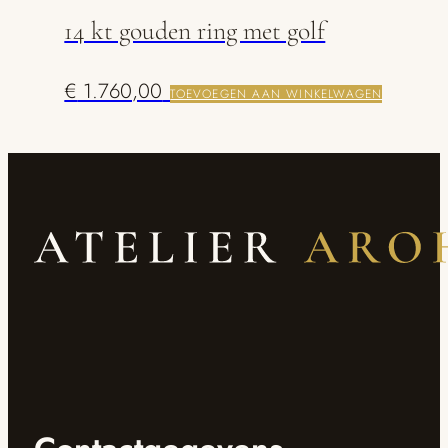
14 kt gouden ring met golf
€
1.760,00
TOEVOEGEN AAN WINKELWAGEN