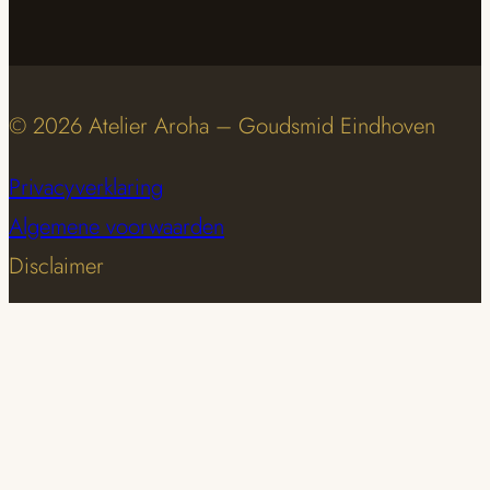
© 2026 Atelier Aroha – Goudsmid Eindhoven
Privacyverklaring
Algemene voorwaarden
Disclaimer