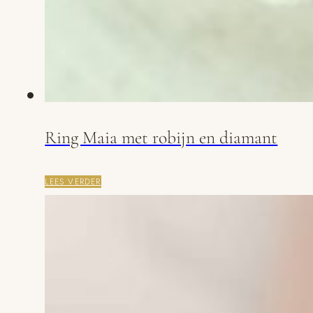
Ring Maia met robijn en diamant
LEES VERDER