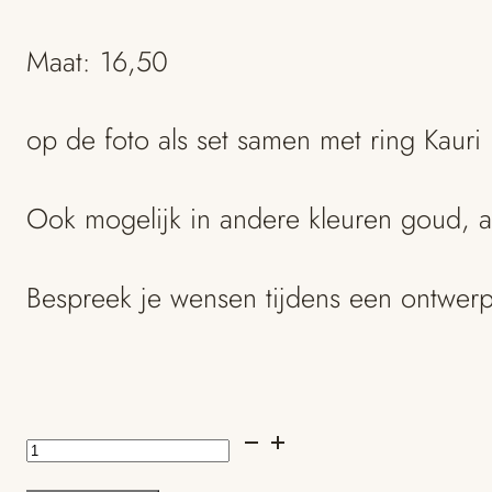
Maat: 16,50
op de foto als set samen met ring Kauri
Ook mogelijk in andere kleuren goud, 
Bespreek je wensen tijdens een ontwer
Kaya