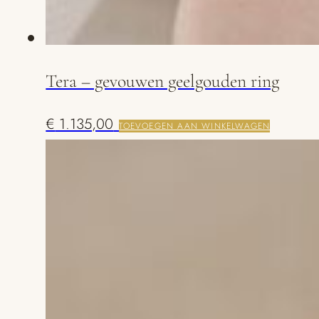
Tera – gevouwen geelgouden ring
€
1.135,00
TOEVOEGEN AAN WINKELWAGEN