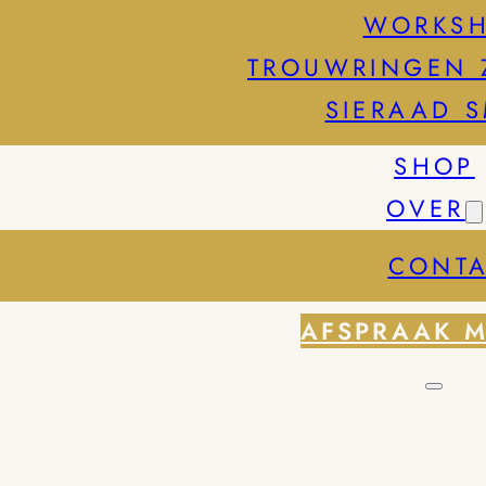
WORKS
TROUWRINGEN 
SIERAAD 
SHOP
OVER
CONTA
AFSPRAAK 