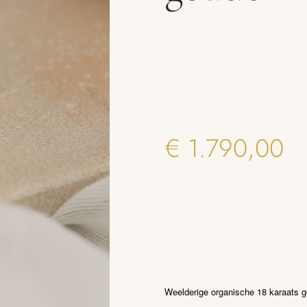
€
1.790,00
Weelderige organische 18 karaats gou