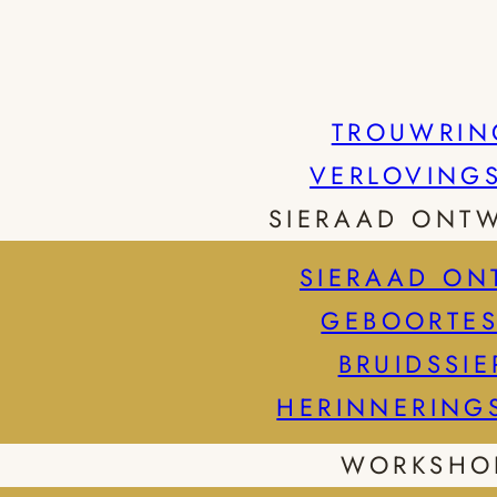
TROUWRIN
VERLOVING
SIERAAD ONT
SIERAAD ON
GEBOORTES
BRUIDSSI
HERINNERING
WORKSHO