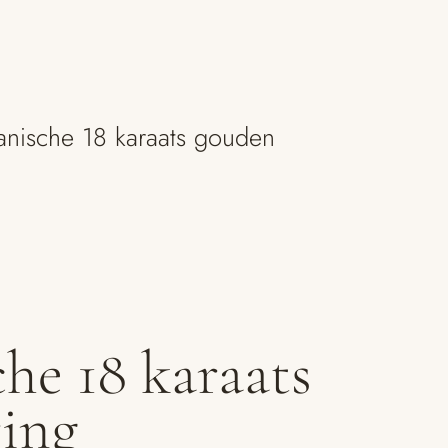
nische 18 karaats gouden
he 18 karaats
ing