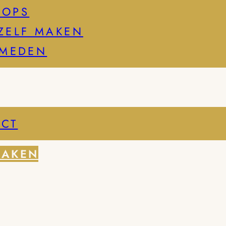
HOPS
ZELF MAKEN
SMEDEN
CT
MAKEN