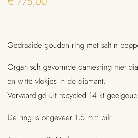
€
775,00
Gedraaide gouden ring met salt n pepp
Organisch gevormde damesring met diam
en witte vlokjes in de diamant.
Vervaardigd uit recycled 14 kt geelgoud
De ring is ongeveer 1,5 mm dik