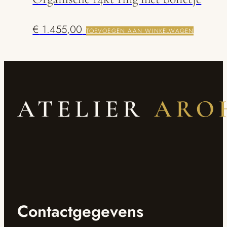
€
1.455,00
TOEVOEGEN AAN WINKELWAGEN
Contactgegevens