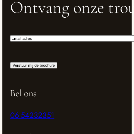
Ontvang onze trou
Email
adres
Verstuur mij de brochure
Bel ons
06-54232351