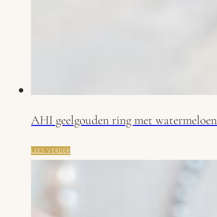
AHI geelgouden ring met watermeloen
LEES VERDER