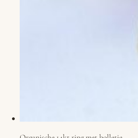
Organische 14kt ring met bolletje