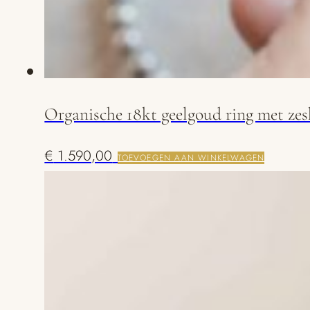
Organische 18kt geelgoud ring met ze
€
1.590,00
TOEVOEGEN AAN WINKELWAGEN