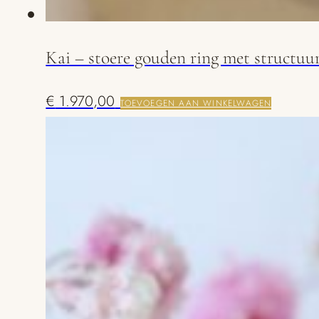
Kai – stoere gouden ring met structuu
€
1.970,00
TOEVOEGEN AAN WINKELWAGEN