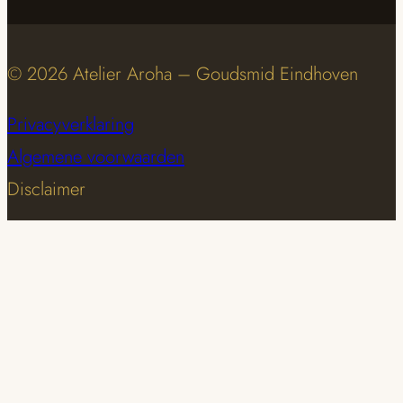
© 2026 Atelier Aroha – Goudsmid Eindhoven
Privacyverklaring
Algemene voorwaarden
Disclaimer