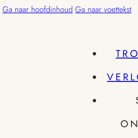
Ga naar hoofdinhoud
Ga naar voettekst
TR
VER
ON