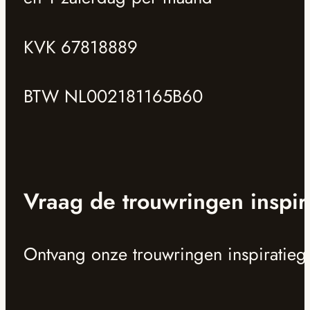
KVK 67818889
BTW NL002181165B60
Vraag de trouwringen inspir
Ontvang onze trouwringen inspiratieg