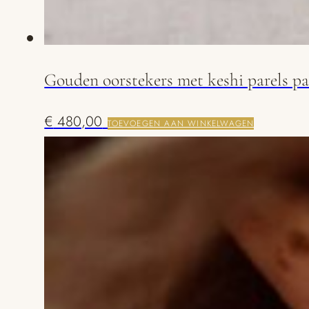
Gouden oorstekers met keshi parels pa
€
480,00
TOEVOEGEN AAN WINKELWAGEN