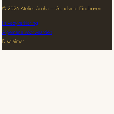
© 2026 Atelier Aroha – Goudsmid Eindhoven
Privacyverklaring
Algemene voorwaarden
Disclaimer