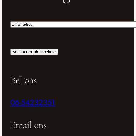
Email
adres
Verstuur mij de brochure
Bel ons
06-54232351
Email ons