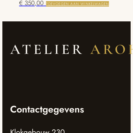
€
350,00
TOEVOEGEN AAN WINKELWAGEN
Contactgegevens
Klokgebouw 230