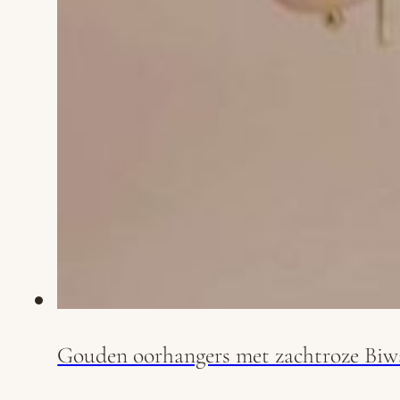
Gouden oorhangers met zachtroze Biwa