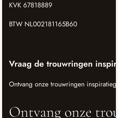
KVK 67818889
BTW NL002181165B60
Vraag de trouwringen inspir
Ontvang onze trouwringen inspiratieg
Ontvang onze trou