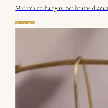
Marama oorhangers met bruine diama
LEES VERDER