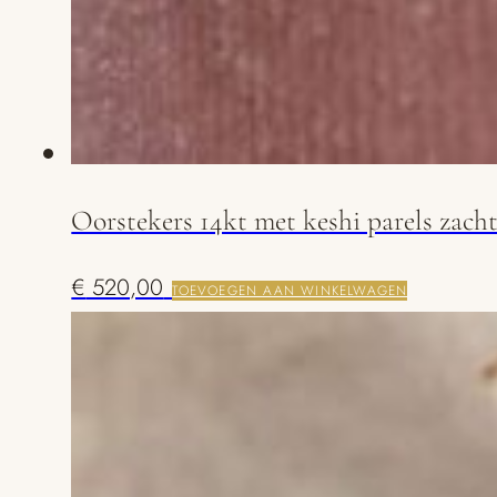
Oorstekers 14kt met keshi parels zacht
€
520,00
TOEVOEGEN AAN WINKELWAGEN