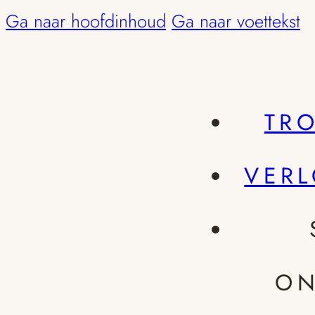
Ga naar hoofdinhoud
Ga naar voettekst
TR
VER
ON