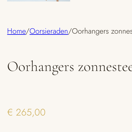
Home
/
Oorsieraden
/
Oorhangers zonne
Oorhangers zonneste
€
265,00