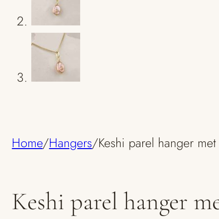
Home
/
Hangers
/
Keshi parel hanger me
Keshi parel hanger m