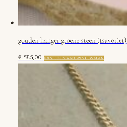
gouden hanger groene steen (tsavoriet)
€
585,00
TOEVOEGEN AAN WINKELWAGEN