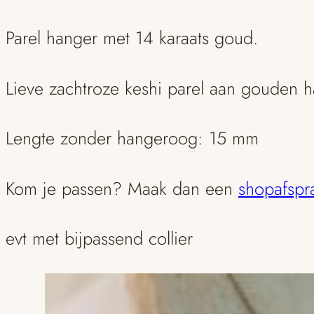
aantal
Parel hanger met 14 karaats goud.
Lieve zachtroze keshi parel aan gouden 
Lengte zonder hangeroog: 15 mm
Kom je passen? Maak dan een
shopafspr
evt met bijpassend collier