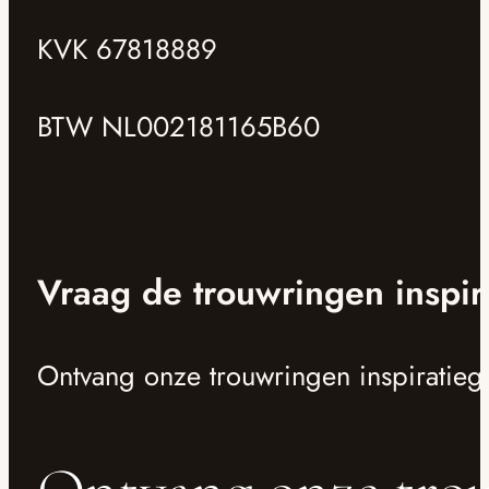
KVK 67818889
BTW NL002181165B60
Vraag de trouwringen inspir
Ontvang onze trouwringen inspiratieg