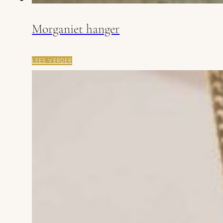
Morganiet hanger
LEES VERDER