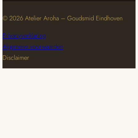
© 2026 Atelier Aroha – Goudsmid Eindhoven
Privacyverklaring
Algemene voorwaarden
Disclaimer