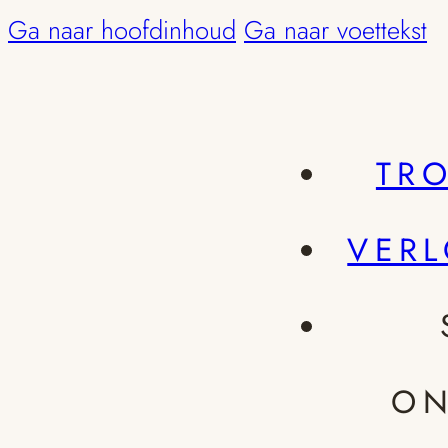
Ga naar hoofdinhoud
Ga naar voettekst
TR
VER
ON