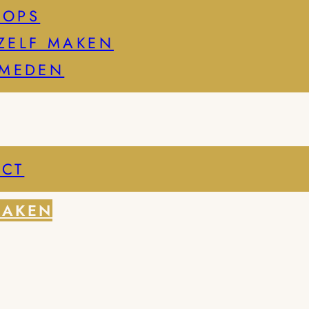
HOPS
ZELF MAKEN
SMEDEN
CT
MAKEN