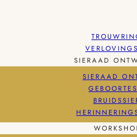
TROUWRIN
VERLOVING
SIERAAD ONT
SIERAAD ON
GEBOORTES
BRUIDSSI
HERINNERING
WORKSHO