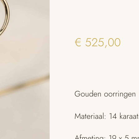
€
525,00
Gouden oorringen m
Materiaal: 14 karaa
Afmeting: 19 x 5 m