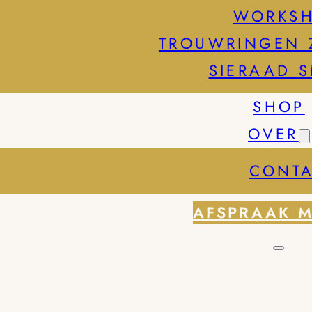
WORKS
TROUWRINGEN 
SIERAAD 
SHOP
OVER
CONTA
AFSPRAAK 