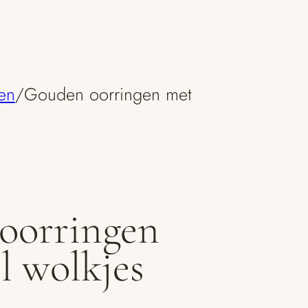
en
/
Gouden oorringen met
oorringen
l wolkjes