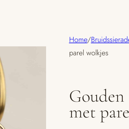
Home
/
Bruidssierad
parel wolkjes
Gouden 
met pare