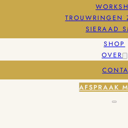
WORKS
TROUWRINGEN 
SIERAAD 
SHOP
OVER
CONTA
AFSPRAAK 