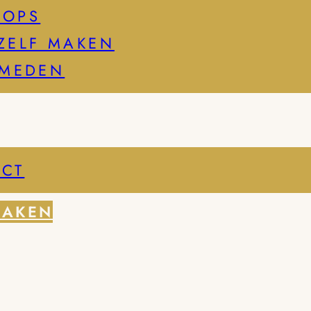
HOPS
ZELF MAKEN
SMEDEN
CT
MAKEN