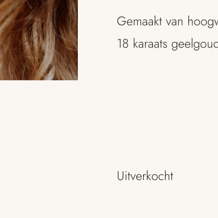
Gemaakt van hoogwa
18 karaats geelgou
Uitverkocht