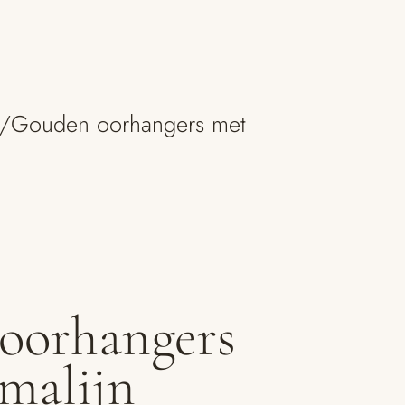
/
Gouden oorhangers met
oorhangers
malijn