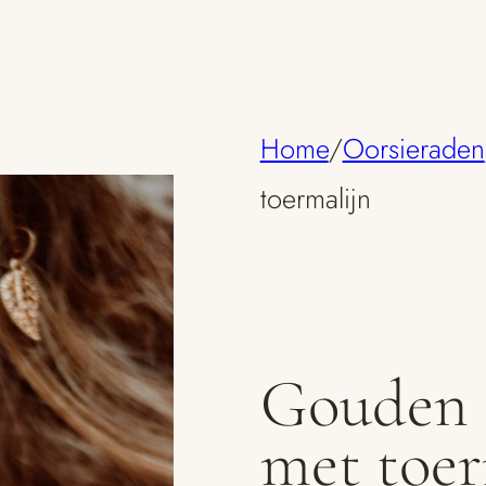
Home
/
Oorsieraden
toermalijn
Gouden 
met toer