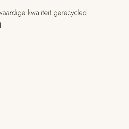
ardige kwaliteit gerecycled
d