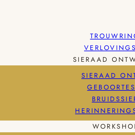
TROUWRIN
VERLOVING
SIERAAD ONT
SIERAAD ON
GEBOORTES
BRUIDSSI
HERINNERING
WORKSHO