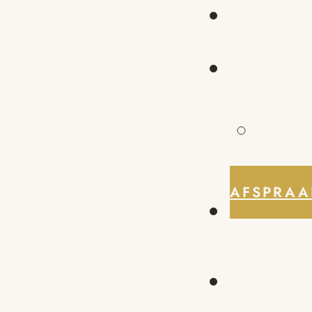
AFSPRAA