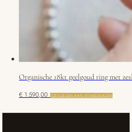
Organische 18kt geelgoud ring met ze
€
1.590,00
TOEVOEGEN AAN WINKELWAGEN