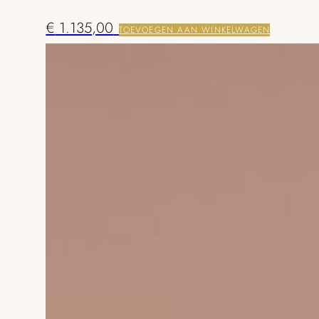
€
1.135,00
TOEVOEGEN AAN WINKELWAGEN