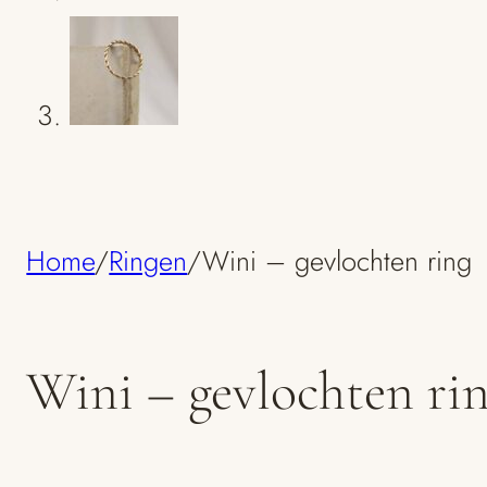
Home
/
Ringen
/
Wini – gevlochten ring
Wini – gevlochten ri