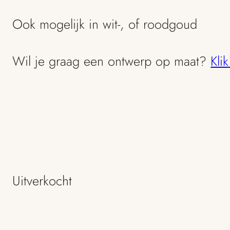
Ook mogelijk in wit-, of roodgoud
Wil je graag een ontwerp op maat?
Kli
Uitverkocht