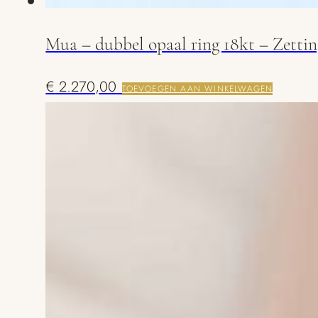
Mua – dubbel opaal ring 18kt – Zettin
€
2.270,00
TOEVOEGEN AAN WINKELWAGEN