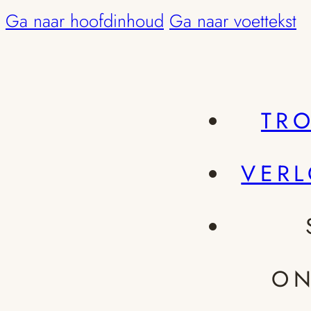
Ga naar hoofdinhoud
Ga naar voettekst
TR
VER
ON