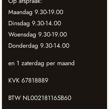
Op afspraak:
Maandag 9.30-19.00
Dinsdag 9.30-14.00
Woensdag 9.30-19.00
Donderdag 9.30-14.00
en 1 zaterdag per maand
KVK 67818889
BTW NL002181165B60