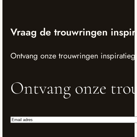
Vraag de trouwringen inspir
Ontvang onze trouwringen inspiratieg
Ontvang onze trou
Email
adres