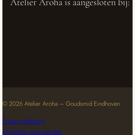
Atelier Aroha is aangesloten bij:
© 2026 Atelier Aroha – Goudsmid Eindhoven
Privacyverklaring
Algemene voorwaarden