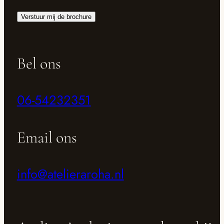
Verstuur mij de brochure
Bel ons
06-54232351
Email ons
info@atelieraroha.nl