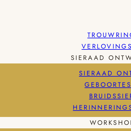
TROUWRIN
VERLOVING
SIERAAD ONT
SIERAAD ON
GEBOORTES
BRUIDSSI
HERINNERING
WORKSHO