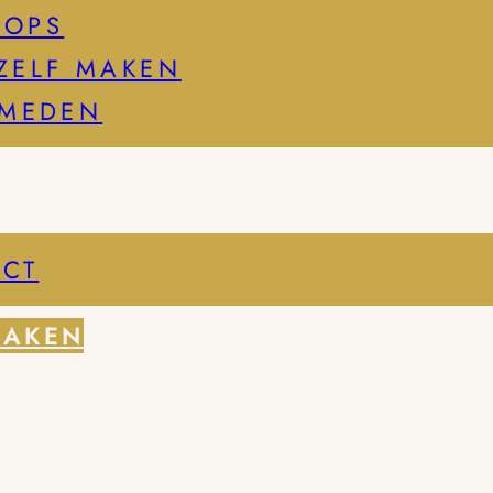
HOPS
ZELF MAKEN
SMEDEN
CT
MAKEN