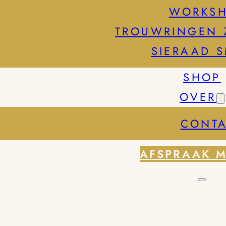
WORKS
TROUWRINGEN 
SIERAAD 
SHOP
OVER
CONTA
AFSPRAAK 