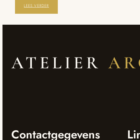
LEES VERDER
Contactgegevens
Li