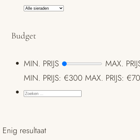
Budget
MIN. PRIJS
MAX. PRIJ
MIN. PRIJS: €300
MAX. PRIJS: €7
ZOEKEN
...
Enig resultaat