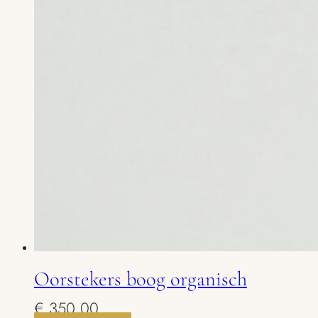
Oorstekers boog organisch
€
350,00