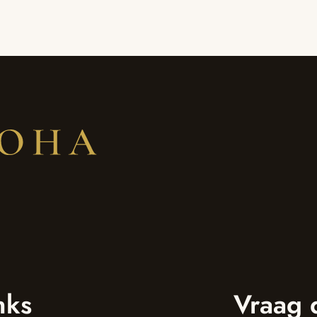
nks
Vraag 