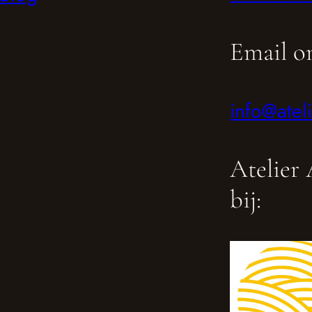
Email o
info@atel
Atelier 
bij: