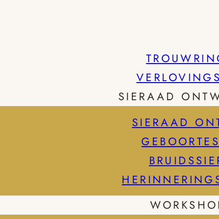
TROUWRIN
VERLOVING
SIERAAD ONT
SIERAAD ON
GEBOORTES
BRUIDSSI
HERINNERING
WORKSHO