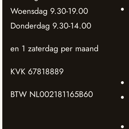
Woensdag 9.30-19.00
Donderdag 9.30-14.00
en 1 zaterdag per maand
KVK 67818889
BTW NL002181165B60