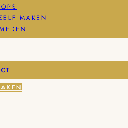
HOPS
ZELF MAKEN
SMEDEN
CT
MAKEN