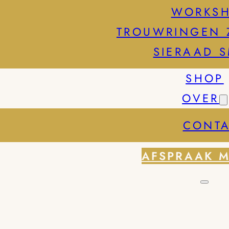
WORKS
TROUWRINGEN 
SIERAAD 
SHOP
OVER
CONTA
AFSPRAAK 