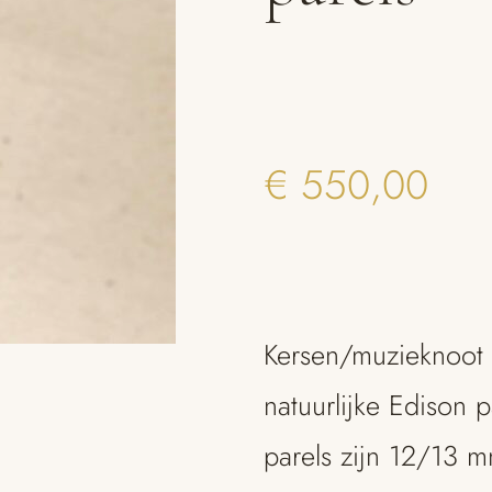
€
550,00
Kersen/muzieknoot 
natuurlijke Edison 
parels zijn 12/13 