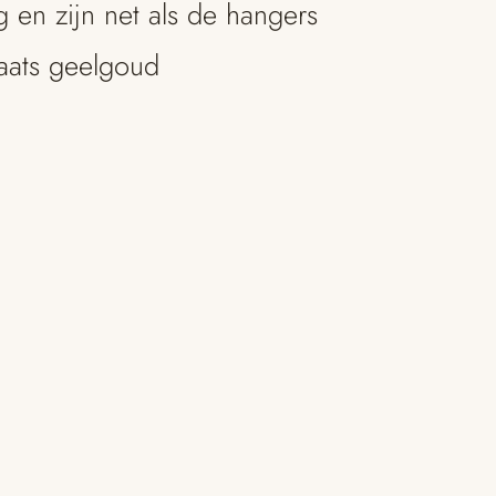
g en zijn net als de hangers
aats geelgoud