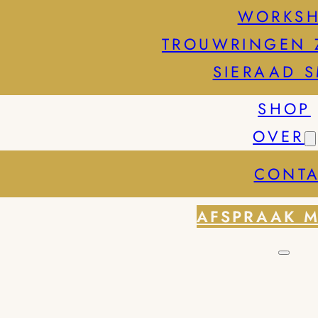
WORKS
TROUWRINGEN 
SIERAAD 
SHOP
OVER
CONTA
AFSPRAAK 