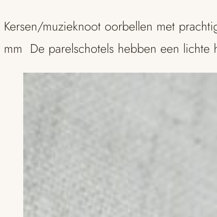
Kersen/muzieknoot oorbellen met prachtig
mm
De parelschotels hebben een lichte 