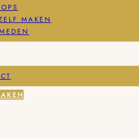
HOPS
ZELF MAKEN
SMEDEN
CT
MAKEN