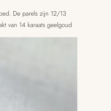
oed. De parels zijn 12/13
akt van 14 karaats geelgoud