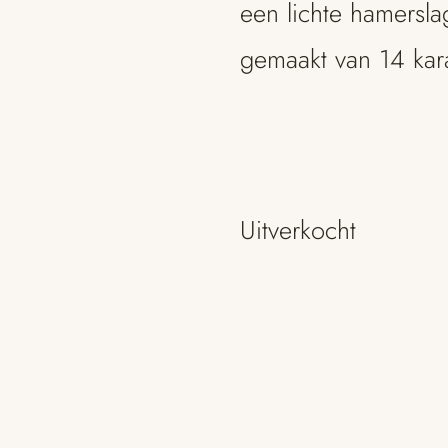
een lichte hamersla
gemaakt van 14 kar
Uitverkocht