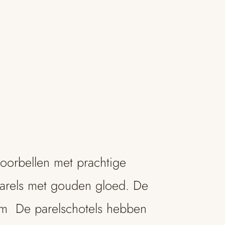
oorbellen met prachtige
parels met gouden gloed. De
mm
De parelschotels hebben