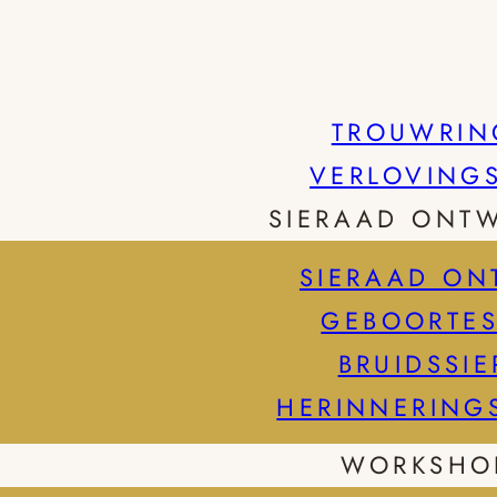
TROUWRIN
VERLOVING
SIERAAD ONT
SIERAAD ON
GEBOORTES
BRUIDSSI
HERINNERING
WORKSHO