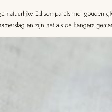
e natuurlijke Edison parels met gouden gl
hamerslag en zijn net als de hangers gema