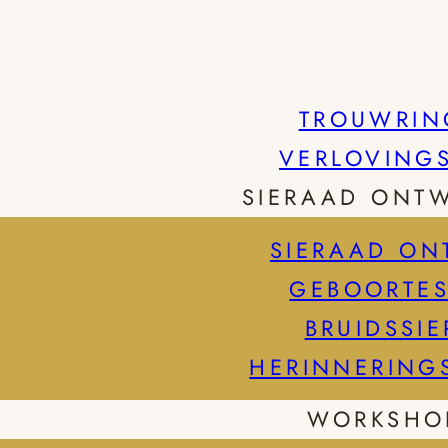
TROUWRIN
VERLOVING
SIERAAD ONT
SIERAAD ON
GEBOORTES
BRUIDSSI
HERINNERING
WORKSHO