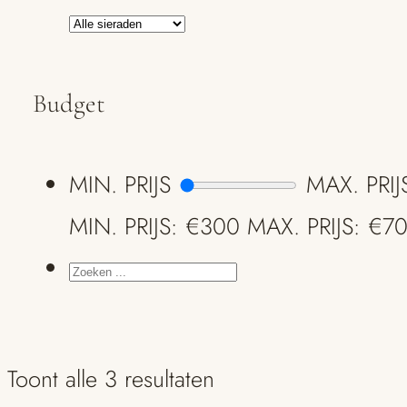
Budget
MIN. PRIJS
MAX. PRIJ
MIN. PRIJS: €300
MAX. PRIJS: €7
ZOEKEN
...
Toont alle 3 resultaten