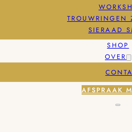
WORKS
TROUWRINGEN 
SIERAAD 
SHOP
OVER
CONTA
AFSPRAAK 