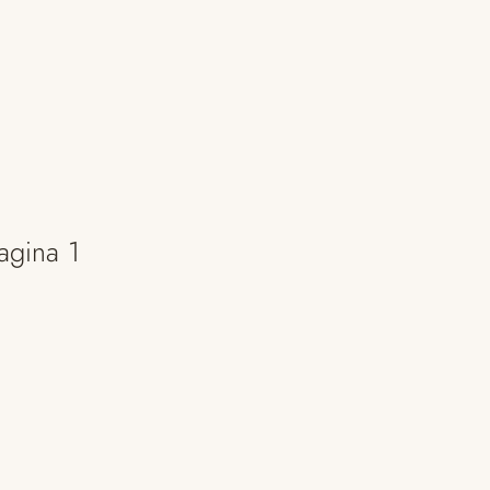
agina 1