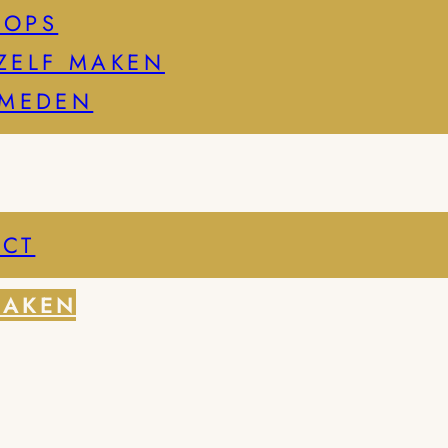
HOPS
ZELF MAKEN
SMEDEN
CT
MAKEN