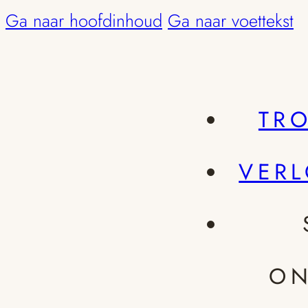
Ga naar hoofdinhoud
Ga naar voettekst
TR
VER
ON