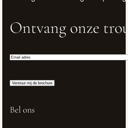
Ontvang onze trou
Email
adres
Verstuur mij de brochure
Bel ons