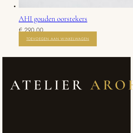
AHI gouden oorstekers
€
290,00
TOEVOEGEN AAN WINKELWAGEN