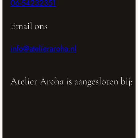
06-54232351
Email ons
info@atelieraroha.nl
Atelier Aroha is aangesloten bij: