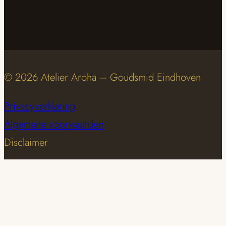
© 2026 Atelier Aroha – Goudsmid Eindhoven
Privacyverklaring
Algemene voorwaarden
Disclaimer