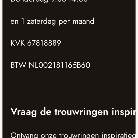
en 1 zaterdag per maand
KVK 67818889
BTW NL002181165B60
Vraag de trouwringen inspir
Ontvang onze trouwringen inspiratieg